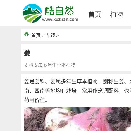
首页
植物
首页
>
专题
>
姜
姜科姜属多年生草本植物
姜是姜科、姜属多年生草本植物，别称生姜、
南、西南等地均有栽培，常用作烹调配料，也
药用价值。