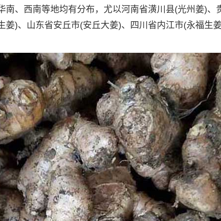
华南、西南等地均有分布，尤以河南省潢川县(光州姜)、
生姜)、山东省安丘市(安丘大姜)、四川省内江市(永福生姜