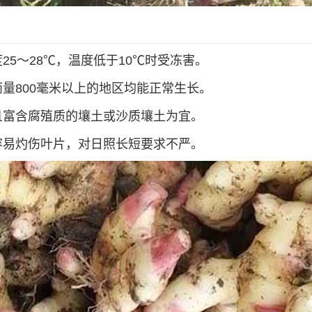
5～28℃，温度低于10℃时受冻害。
量800毫米以上的地区均能正常生长。
且富含腐殖质的壤土或沙质壤土为宜。
容易灼伤叶片，对日照长短要求不严。