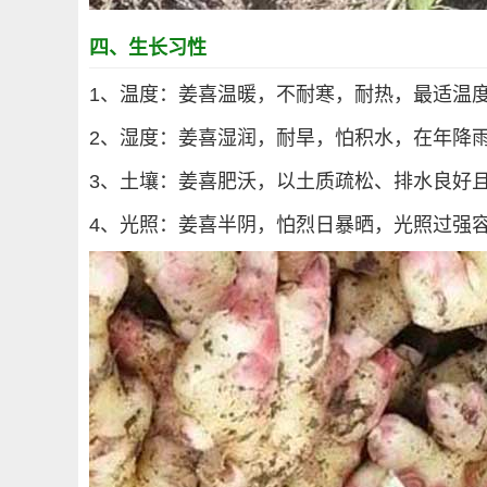
四、生长习性
1、温度：姜喜温暖，不耐寒，耐热，最适温度2
2、湿度：姜喜湿润，耐旱，怕积水，在年降雨
3、土壤：姜喜肥沃，以土质疏松、排水良好
4、光照：姜喜半阴，怕烈日暴晒，光照过强