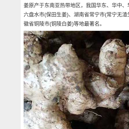
姜原产于东南亚热带地区，我国华东、华中、
六盘水市(保田生姜)、湖南省常宁市(常宁无渣
徽省铜陵市(铜陵白姜)等地最著名。