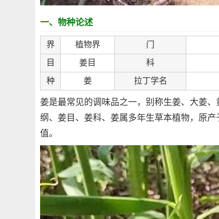
一、物种论述
界
植物界
门
目
姜目
科
种
姜
拉丁学名
姜是最常见的调味品之一，别称生姜、大姜、
纲、姜目、姜科、姜属多年生草本植物，原产
值。