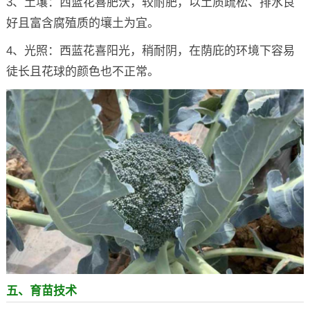
3、土壤：西蓝花喜肥沃，较耐肥，以土质疏松、排水良
好且富含腐殖质的壤土为宜。
4、光照：西蓝花喜阳光，稍耐阴，在荫庇的环境下容易
徒长且花球的颜色也不正常。
五、育苗技术