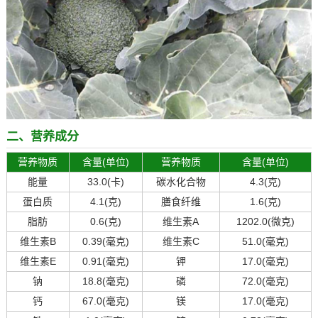
二、营养成分
营养物质
含量(单位)
营养物质
含量(单位)
能量
33.0(卡)
碳水化合物
4.3(克)
蛋白质
4.1(克)
膳食纤维
1.6(克)
脂肪
0.6(克)
维生素A
1202.0(微克)
维生素B
0.39(毫克)
维生素C
51.0(毫克)
维生素E
0.91(毫克)
钾
17.0(毫克)
钠
18.8(毫克)
磷
72.0(毫克)
钙
67.0(毫克)
镁
17.0(毫克)