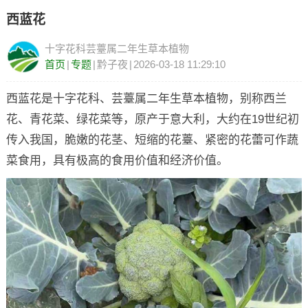
西蓝花
十字花科芸薹属二年生草本植物
首页
|
专题
|
黔子夜
|
2026-03-18 11:29:10
西蓝花是十字花科、芸薹属二年生草本植物，别称西兰
花、青花菜、绿花菜等，原产于意大利，大约在19世纪初
传入我国，脆嫩的花茎、短缩的花薹、紧密的花蕾可作蔬
菜食用，具有极高的食用价值和经济价值。