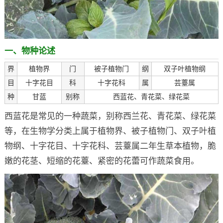
一、物种论述
界
植物界
门
被子植物门
纲
双子叶植物纲
目
十字花目
科
十字花科
属
芸薹属
种
甘蓝
别称
西蓝花、青花菜、绿花菜
西蓝花是常见的一种蔬菜，别称西兰花、青花菜、绿花菜
等，在生物学分类上属于植物界、被子植物门、双子叶植
物纲、十字花目、十字花科、芸薹属二年生草本植物，脆
嫩的花茎、短缩的花薹、紧密的花蕾可作蔬菜食用。