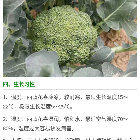
四、生长习性
1、温度：西蓝花喜冷凉，较耐寒，最适生长温度15～
22℃，极限生长温度5～25℃。
2、湿度：西蓝花喜湿润，怕积水，最适空气湿度70～
80%，湿度过大容易诱发病害。