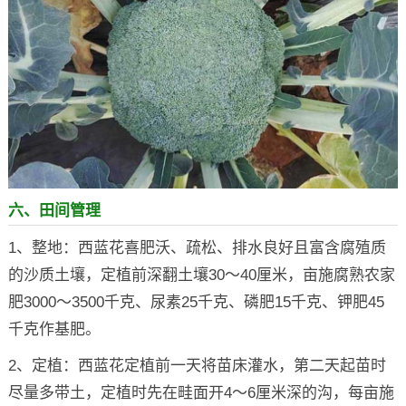
六、田间管理
1、整地：西蓝花喜肥沃、疏松、排水良好且富含腐殖质
的沙质土壤，定植前深翻土壤30～40厘米，亩施腐熟农家
肥3000～3500千克、尿素25千克、磷肥15千克、钾肥45
千克作基肥。
2、定植：西蓝花定植前一天将苗床灌水，第二天起苗时
尽量多带土，定植时先在畦面开4～6厘米深的沟，每亩施