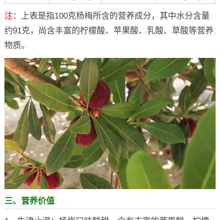
注
：上表是指100克杨梅所含的营养成分，其中水分含量
约91克，尚含丰富的柠檬酸、苹果酸、乳酸、草酸等营养
物质。
三、营养价值