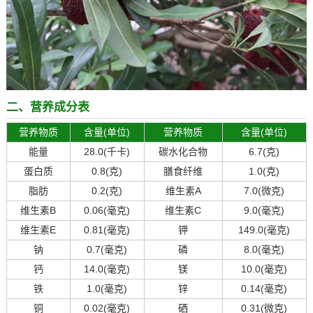
二、营养成分表
营养物质
含量(单位)
营养物质
含量(单位)
能量
28.0(千卡)
碳水化合物
6.7(克)
蛋白质
0.8(克)
膳食纤维
1.0(克)
脂肪
0.2(克)
维生素A
7.0(微克)
维生素B
0.06(毫克)
维生素C
9.0(毫克)
维生素E
0.81(毫克)
钾
149.0(毫克)
钠
0.7(毫克)
磷
8.0(毫克)
钙
14.0(毫克)
镁
10.0(毫克)
铁
1.0(毫克)
锌
0.14(毫克)
铜
0.02(毫克)
硒
0.31(微克)