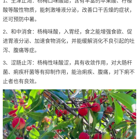
1、生津止渴：杨梅口味酸甜，含有丰富的苹果酸、柠檬
酸等酸性物质，能刺激唾液分泌，改善口干舌燥的症状，
还可预防中暑。
2、和中消食：杨梅味酸，入胃经，食之能增强食欲、促
进胃液分泌、加速食物消化，并能缓解消化不良引起的吐
泻、腹痛等症。
3、涩肠止泻：杨梅性味酸涩，具有收敛作用，对大肠杆
菌、痢疾杆菌等有抑制作用，能治痢疾、腹痛，对下痢不
止者也有良效。