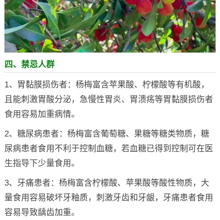
四、禁忌人群
1、胃黏膜损伤者：杨梅富含苹果酸、柠檬酸等有机酸，
且能刺激胃酸分泌，急慢性胃炎、胃溃疡等胃黏膜损伤者
食用容易加重病情。
2、糖尿病患者：杨梅富含葡萄糖、果糖等糖类物质，糖
尿病患者食用不利于控制血糖，若血糖已得到控制可在医
生指导下少量食用。
3、牙痛患者：杨梅富含柠檬酸、苹果酸等酸性物质，大
量食用容易破坏牙釉质，刺激牙齿和牙龈，牙痛患者食用
容易导致龋齿加重。