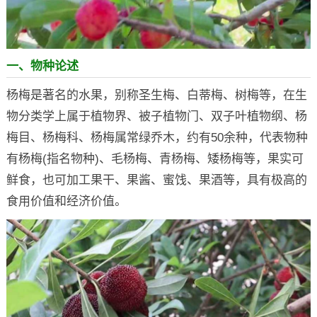
一、物种论述
杨梅是著名的水果，别称圣生梅、白蒂梅、树梅等，在生
物分类学上属于植物界、被子植物门、双子叶植物纲、杨
梅目、杨梅科、杨梅属常绿乔木，约有50余种，代表物种
有杨梅(指名物种)、毛杨梅、青杨梅、矮杨梅等，果实可
鲜食，也可加工果干、果酱、蜜饯、果酒等，具有极高的
食用价值和经济价值。