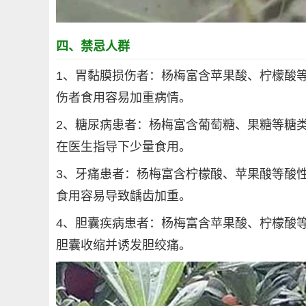
四、禁忌人群
1、胃黏膜损伤者：杨梅富含苹果酸、柠檬酸
伤者食用容易加重病情。
2、糖尿病患者：杨梅富含葡萄糖、果糖等糖
在医生指导下少量食用。
3、牙痛患者：杨梅富含柠檬酸、苹果酸等酸
食用容易导致龋齿加重。
4、胆囊疾病患者：杨梅富含苹果酸、柠檬酸
胆囊收缩并诱发胆绞痛。