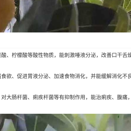
果酸、柠檬酸等酸性物质，能刺激唾液分泌，改善口干舌
强食欲、促进胃液分泌、加速食物消化，并能缓解消化不
，对大肠杆菌、痢疾杆菌等有抑制作用，能治痢疾、腹痛