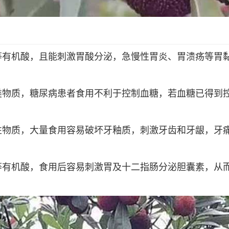
等有机酸，且能刺激胃酸分泌，急慢性胃炎、胃溃疡等胃
类物质，糖尿病患者食用不利于控制血糖，若血糖已得到
性物质，大量食用容易破坏牙釉质，刺激牙齿和牙龈，牙
等有机酸，食用后容易刺激胃及十二指肠分泌胆囊素，从