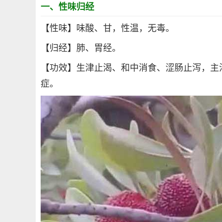
一、性味归经
【性味】味酸、甘，性温，无毒。
【归经】肺、胃经。
【功效】生津止渴、和中消食、涩肠止泻，主
症。