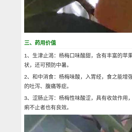
三、药用价值
1、生津止渴：杨梅口味酸甜，含有丰富的苹
状，还可预防中暑。
2、和中消食：杨梅味酸，入胃经，食之能增
的吐泻、腹痛等症。
3、涩肠止泻：杨梅性味酸涩，具有收敛作用
痢不止者也有良效。