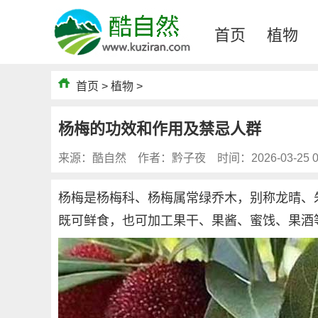
首页
植物
首页
>
植物
>
杨梅的功效和作用及禁忌人群
来源：酷自然
作者：黔子夜
时间：2026-03-25 0
杨梅是杨梅科、杨梅属常绿乔木，别称龙晴、
既可鲜食，也可加工果干、果酱、蜜饯、果酒