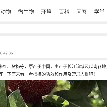
动物
微生物
环境
百科
问答
学堂
8:42:36
朱红、树梅等，原产于中国，主产于长江流域及以南各地
等，下面来看一看杨梅的功效和作用及禁忌人群吧！