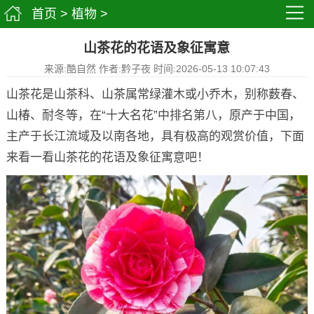
首页
>
植物
>
山茶花的花语及象征寓意
来源:酷自然 作者:黔子夜 时间:2026-05-13 10:07:43
山茶花是山茶科、山茶属常绿灌木或小乔木，别称薮春、
山椿、耐冬等，在“十大名花”中排名第八，原产于中国，
主产于长江流域及以南各地，具有极高的观赏价值，下面
来看一看山茶花的花语及象征寓意吧！