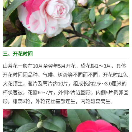
三、开花时间
山茶花一般在10月至翌年5月开花，盛花期1～3月，具体
开花时间因品种、气候、树势等不同而不同，开花时红色
大花顶生，苞片及萼片约10片，组成长约2.5～3.0厘米的
杯状苞被，花瓣6～7片，外侧2片近圆形，内侧5片倒卵圆
形，雄蕊3轮，外轮花丝基部连生，内轮雄蕊离生。