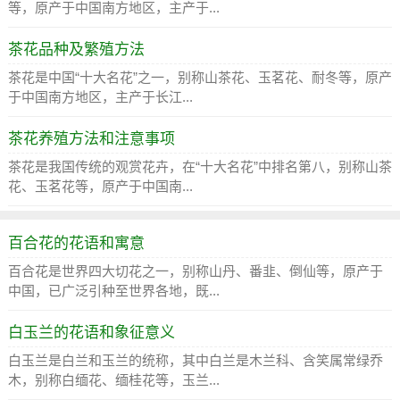
等，原产于中国南方地区，主产于...
茶花品种及繁殖方法
茶花是中国“十大名花”之一，别称山茶花、玉茗花、耐冬等，原产
于中国南方地区，主产于长江...
茶花养殖方法和注意事项
茶花是我国传统的观赏花卉，在“十大名花”中排名第八，别称山茶
花、玉茗花等，原产于中国南...
百合花的花语和寓意
百合花是世界四大切花之一，别称山丹、番韭、倒仙等，原产于
中国，已广泛引种至世界各地，既...
白玉兰的花语和象征意义
白玉兰是白兰和玉兰的统称，其中白兰是木兰科、含笑属常绿乔
木，别称白缅花、缅桂花等，玉兰...