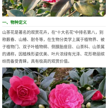
一、物种定义
山茶花是著名的观赏花卉，在“十大名花”中排名第八，别
称薮春、山椿、耐冬等，在生物分类学上属于植物界、被
子植物门、双子叶植物纲、侧膜胎座目、山茶科、山茶属
的通称，因植株形姿优美、叶片浓绿有光泽、花形艳丽缤
纷而备受青睐，具有极高的观赏价值。