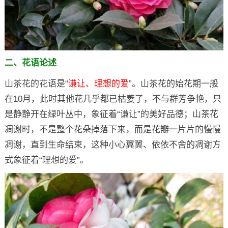
二、花语论述
山茶花的花语是“
谦让、理想的爱
”。山茶花的始花期一般
在10月，此时其他花几乎都已枯萎了，不与群芳争艳，只
是静静开在绿叶丛中，象征着“谦让”的美好品德；山茶花
凋谢时，不是整个花朵掉落下来，而是花瓣一片片的慢慢
凋谢，直到生命结束，这种小心翼翼、依依不舍的凋谢方
式象征着“理想的爱”。