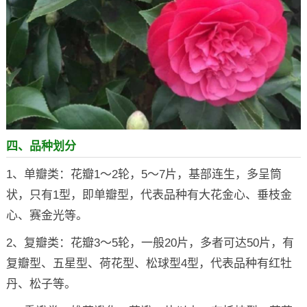
四、品种划分
1、单瓣类：花瓣1～2轮，5～7片，基部连生，多呈筒
状，只有1型，即单瓣型，代表品种有大花金心、垂枝金
心、赛金光等。
2、复瓣类：花瓣3～5轮，一般20片，多者可达50片，有
复瓣型、五星型、荷花型、松球型4型，代表品种有红牡
丹、松子等。