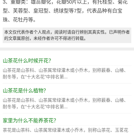
3、重瓣类：雄蕊瓣化，花瓣50片以上，有托桂型、菊花
型、芙蓉型、皇冠型、绣球型等7型，代表品种有白宝
珠、花牡丹等。
本文仅代表作者个人观点，阅读时请自行辨别其真实性。已声明作者
的文章属原创，未经作者许可不得进行转载。
山茶花什么时候开花？
山茶花是山茶科、山茶属常绿灌木或小乔木，别称薮春、山椿、
耐冬等，在“十大名花”中排名第...
山茶花是什么植物？
山茶花是山茶科、山茶属常绿灌木或小乔木，别称薮春、山椿、
耐冬等，在“十大名花”中排名第...
家里为什么不能养茶花？
茶花是山茶科、山茶属常绿灌木或小乔木，别称山茶花、玉茗花