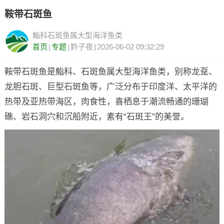
鞍带石斑鱼
鮨科石斑鱼属大型海洋鱼类
首页
|
专题
|
黔子夜
|
2026-06-02 09:32:29
鞍带石斑鱼是鮨科、石斑鱼属大型海洋鱼类，别称龙趸、
龙胆石斑、巨型石斑鱼等，广泛分布于印度洋、太平洋的
热带及亚热带海区，肉食性，喜栖息于潮流畅通的珊瑚
礁、岩石洞穴和沉船附近，素有“石斑王”的美誉。