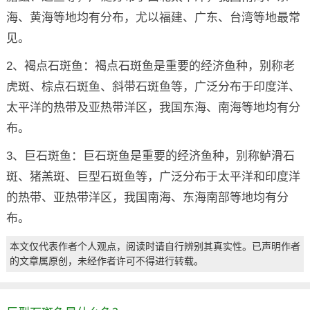
海、黄海等地均有分布，尤以福建、广东、台湾等地最常
见。
2、褐点石斑鱼：褐点石斑鱼是重要的经济鱼种，别称老
虎斑、棕点石斑鱼、斜带石斑鱼等，广泛分布于印度洋、
太平洋的热带及亚热带洋区，我国东海、南海等地均有分
布。
3、巨石斑鱼：巨石斑鱼是重要的经济鱼种，别称鲈滑石
斑、猪羔斑、巨型石斑鱼等，广泛分布于太平洋和印度洋
的热带、亚热带洋区，我国南海、东海南部等地均有分
布。
本文仅代表作者个人观点，阅读时请自行辨别其真实性。已声明作者
的文章属原创，未经作者许可不得进行转载。