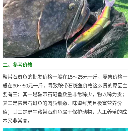
二、参考价格
鞍带石斑鱼的批发价格一般在15～25元一斤，零售价格一
般在30～50元一斤，导致鞍带石斑鱼价格这么贵的原因主
要有三；其一是鞍带石斑鱼数量非常稀少，物以稀为贵；
其二是鞍带石斑鱼的肉质细嫩、味道鲜美且极富营养价
值；其三是野生鞍带石斑鱼属于保护动物，人工养殖的成
本又非常高。