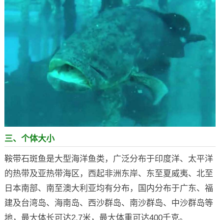
三、个体大小
鞍带石斑鱼是大型海洋鱼类，广泛分布于印度洋、太平洋
的热带及亚热带海区，西起非洲东岸、东至夏威夷、北至
日本南部、南至澳大利亚均有分布，国内分布于广东、福
建及台湾岛、海南岛、西沙群岛、南沙群岛、中沙群岛等
地，最大体长可达2.7米，最大体重可达400千克。