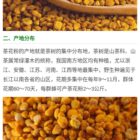
二、产地分布
茶花粉的产地就是茶树的集中分布地，茶树是山茶科、山
茶属常绿灌木的统称，我国南方地区均有种植，尤以浙
江、安徽、江苏、河南、江西等地最集中，野生种遍见于
长江以南各省的山区，花期多集中在每年9～11月，群体
花期60～70天，每群蜂可产茶花粉2～3公斤。