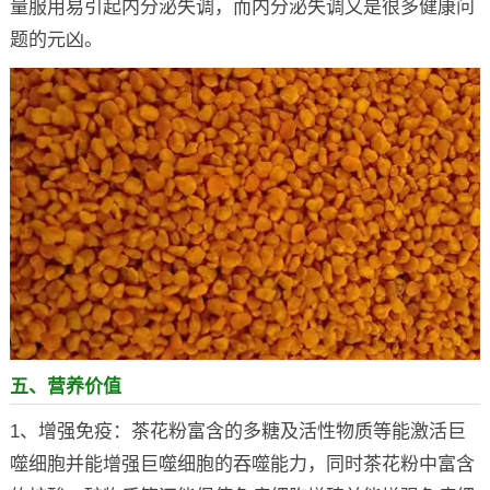
量服用易引起内分泌失调，而内分泌失调又是很多健康问
题的元凶。
五、营养价值
1、增强免疫：茶花粉富含的多糖及活性物质等能激活巨
噬细胞并能增强巨噬细胞的吞噬能力，同时茶花粉中富含