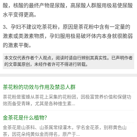
酸，核酸的最终产物是尿酸，高尿酸人群服用极易使尿酸
水平变得更高。
3、孕妇不建议吃茶花粉，原因是茶花粉中含有一定量的
激素或类激素物质，孕妇服用极易破坏体内本身就很脆弱
的激素平衡。
本文仅代表作者个人观点，阅读时请自行辨别其真实性。已声明作者
的文章属原创，未经作者许可不得进行转载。
茶花粉的功效与作用及禁忌人群
茶花粉是蜜蜂从茶花上采集的花粉团，因极富营养价值和保健功
效而备受青睐，尤其是各种维生素...
金茶花是什么植物？
金茶花是山茶科、山茶属常绿灌木，学名金花茶，别称黄色山
茶，因花朵纯黄似金而得名，原产于...