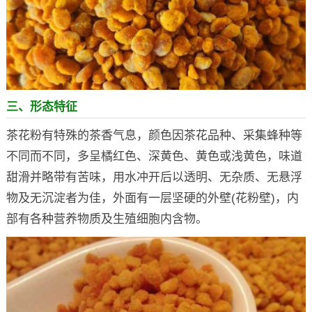
三、形态特征
茶花粉有特殊的茶香气息，颜色因茶花品种、采集蜂种等
不同而不同，多呈橘红色、深黄色、黄色或浅黄色，味道
甜滑并略带有苦味，用水冲开后以透明、无杂质、无悬浮
物及无沉淀者为佳，外面有一层坚硬的外壁(花粉壁)，内
部有各种营养物质及生殖细胞内含物。