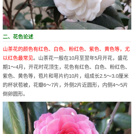
二、花色论述
山茶花的颜色有红色、白色、粉红色、紫色、黄色等，尤
以红色最常见
。山茶花一般在10月至翌年5月开花，盛花
期1～4月，开花时花顶生，花色有红色、白色、粉红色、
紫色、黄色等，苞片和萼片约10片，组成长2.5～3.0厘米
的杯状苞被，花瓣6～7片，外侧2片近圆形，内侧4～5片
倒卵圆形。