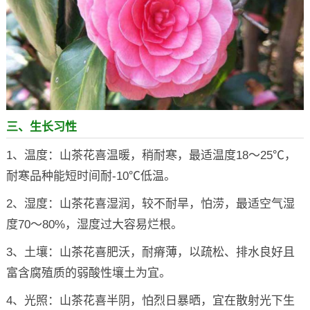
三、生长习性
1、温度：山茶花喜温暖，稍耐寒，最适温度18～25℃，
耐寒品种能短时间耐-10℃低温。
2、湿度：山茶花喜湿润，较不耐旱，怕涝，最适空气湿
度70～80%，湿度过大容易烂根。
3、土壤：山茶花喜肥沃，耐瘠薄，以疏松、排水良好且
富含腐殖质的弱酸性壤土为宜。
4、光照：山茶花喜半阴，怕烈日暴晒，宜在散射光下生