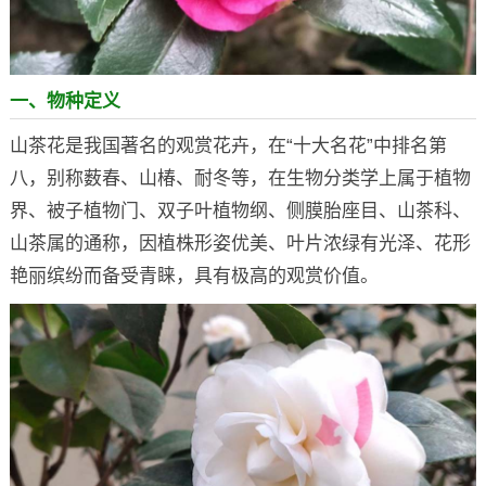
一、物种定义
山茶花是我国著名的观赏花卉，在“十大名花”中排名第
八，别称薮春、山椿、耐冬等，在生物分类学上属于植物
界、被子植物门、双子叶植物纲、侧膜胎座目、山茶科、
山茶属的通称，因植株形姿优美、叶片浓绿有光泽、花形
艳丽缤纷而备受青睐，具有极高的观赏价值。