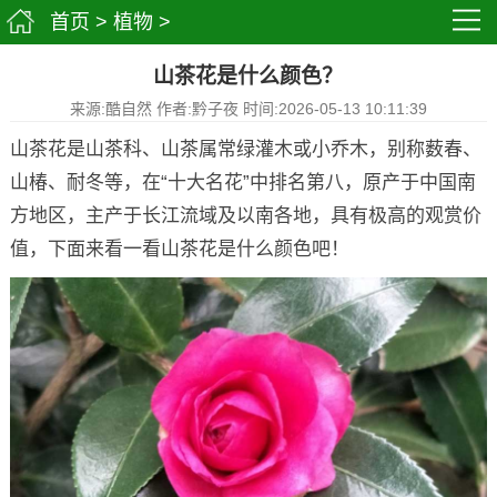
首页
>
植物
>
山茶花是什么颜色？
来源:酷自然 作者:黔子夜 时间:2026-05-13 10:11:39
山茶花是山茶科、山茶属常绿灌木或小乔木，别称薮春、
山椿、耐冬等，在“十大名花”中排名第八，原产于中国南
方地区，主产于长江流域及以南各地，具有极高的观赏价
值，下面来看一看山茶花是什么颜色吧！