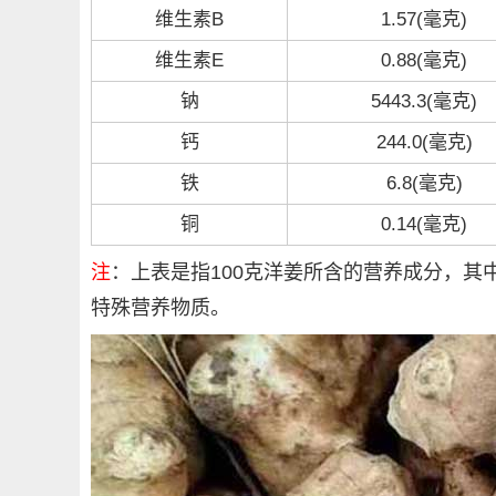
维生素B
1.57(毫克)
维生素E
0.88(毫克)
钠
5443.3(毫克)
钙
244.0(毫克)
铁
6.8(毫克)
铜
0.14(毫克)
注
：上表是指100克洋姜所含的营养成分，其
特殊营养物质。