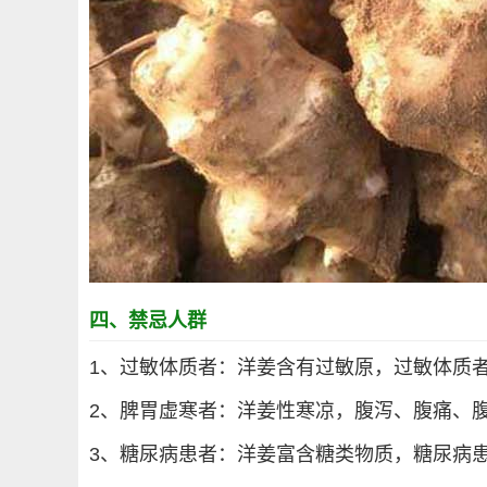
四、禁忌人群
1、过敏体质者：洋姜含有过敏原，过敏体质
2、脾胃虚寒者：洋姜性寒凉，腹泻、腹痛、
3、糖尿病患者：洋姜富含糖类物质，糖尿病