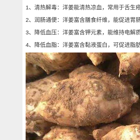
1、清热解毒：洋姜能清热凉血，常用于舌生
2、润肠通便：洋姜富含膳食纤维，能促进胃
3、降低血压：洋姜富含钾元素，能维持电解
4、降低血脂：洋姜富含黏液蛋白，可促进脂