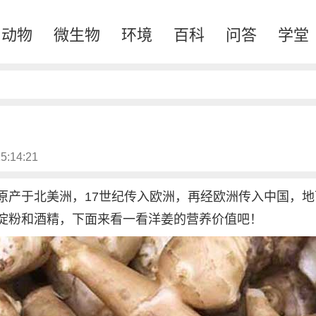
动物
微生物
环境
百科
问答
学堂
5:14:21
原产于北美洲，17世纪传入欧洲，再经欧洲传入中国，地
淀粉和酒精，下面来看一看洋姜的营养价值吧！