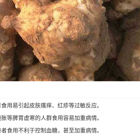
者食用易引起皮肤瘙痒、红疹等过敏反应。
腹胀等脾胃虚寒的人群食用容易加重病情。
患者食用不利于控制血糖，甚至加重病情。