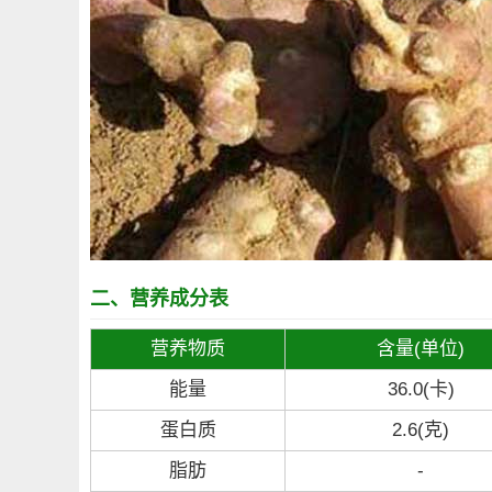
二、营养成分表
营养物质
含量(单位)
能量
36.0(卡)
蛋白质
2.6(克)
脂肪
-