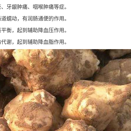
疮、牙龈肿痛、咽喉肿痛等症。
肠道蠕动，有润肠通便的作用。
质平衡，起到辅助降血压作用。
肪代谢，起到辅助降血脂作用。