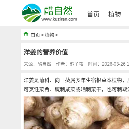
首页
植物
首页
>
植物
>
洋姜的营养价值
来源：酷自然
作者：黔子夜
时间：2026-03-26 1
洋姜是菊科、向日葵属多年生宿根草本植物，
可烹饪菜肴、腌制咸菜或晒制菜干，也可制取