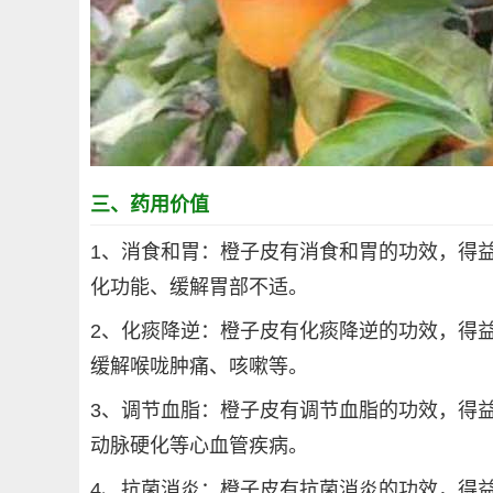
三、药用价值
1、消食和胃：橙子皮有消食和胃的功效，得
化功能、缓解胃部不适。
2、化痰降逆：橙子皮有化痰降逆的功效，得
缓解喉咙肿痛、咳嗽等。
3、调节血脂：橙子皮有调节血脂的功效，得
动脉硬化等心血管疾病。
4、抗菌消炎：橙子皮有抗菌消炎的功效，得