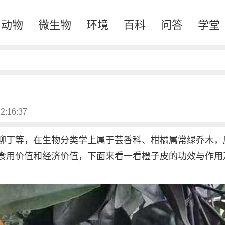
动物
微生物
环境
百科
问答
学堂
2:16:37
柳丁等，在生物分类学上属于芸香科、柑橘属常绿乔木，
食用价值和经济价值，下面来看一看橙子皮的功效与作用