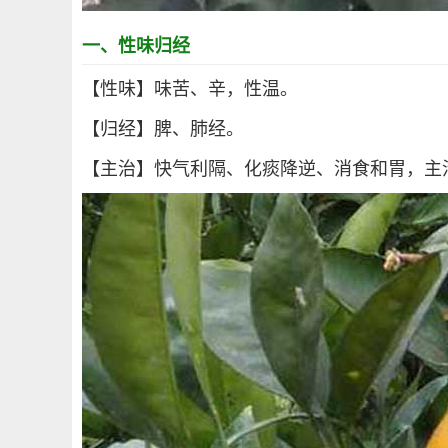
一、性味归经
【性味】味苦、辛，性温。
【归经】脾、肺经。
【主治】快气利隔、化痰降逆、消食和胃，主