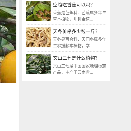
空腹吃香蕉可以吗？
香蕉是芭蕉科、芭蕉属多年生
草本植物，别称金蕉...
天冬价格多少钱一斤？
天冬是百合科、天门冬属多年
生攀援藤本植物，学...
文山三七是什么植物？
文山三七是中国国家地理标志
产品，主产于云南省...