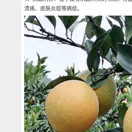
溃疡、皮肤炎症等病症。