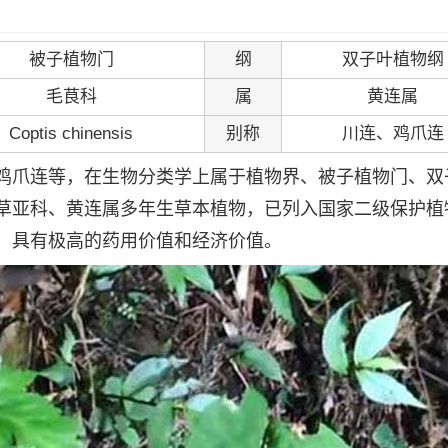
被子植物门
纲
双子叶植物纲
毛茛科
属
黄连属
Coptis chinensis
别称
川连、鸡爪连
鸡爪连等，在生物分类学上属于植物界、被子植物门、双
草亚科、黄连属多年生草本植物，已列入国家二级保护植
，具有极高的药用价值和经济价值。