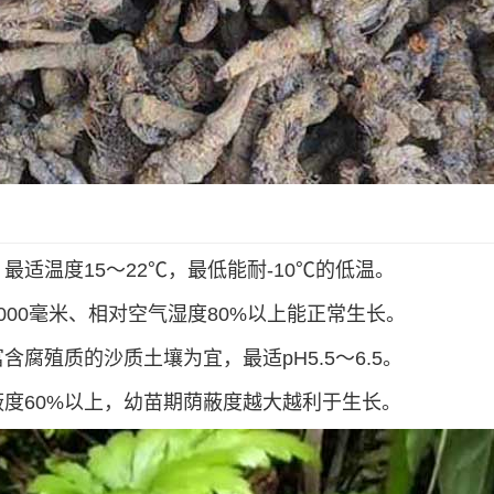
适温度15～22℃，最低能耐-10℃的低温。
000毫米、相对空气湿度80%以上能正常生长。
腐殖质的沙质土壤为宜，最适pH5.5～6.5。
度60%以上，幼苗期荫蔽度越大越利于生长。