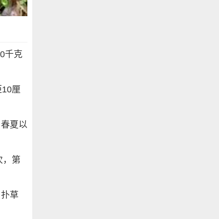
0千克
10厘
，春夏以
次，第
用扑草