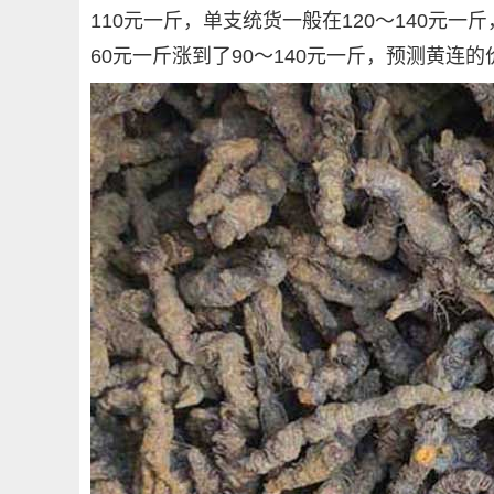
110元一斤，单支统货一般在120～140元一
60元一斤涨到了90～140元一斤，预测黄连