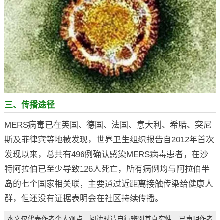
三、传播途径
MERS病毒已在英国、德国、法国、意大利、希腊、突尼
斯及菲律宾等地被发现，世界卫生组织报告自2012年首次
发现以来，总共有496例确认感染MERS病毒患者，在沙
特阿拉伯已至少导致126人死亡，所有病例均与阿拉伯半
岛的七个国家相关联，主要通过近距离接触传染给健康人
群，但还没有证据表明会在社区持续传播。
本文仅代表作者个人观点，阅读时请自行辨别其真实性。已声明作者