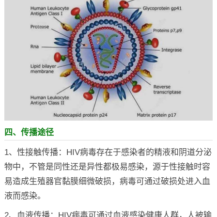
四、传播途径
1、性接触传播：HIV病毒存在于感染者的精液和阴道分泌
物中，不管是同性还是异性都极易感染，源于性接触时容
易造成生殖器官黏膜细微破损，病毒可通过破损处进入血
液而感染。
2、血液传播：HIV病毒可通过血液感染健康人群，人被输