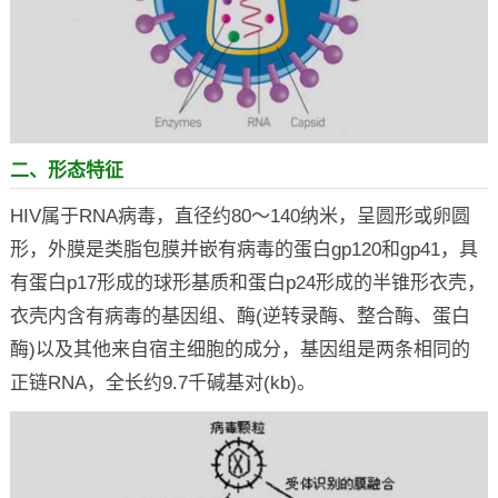
二、形态特征
HIV属于RNA病毒，直径约80～140纳米，呈圆形或卵圆
形，外膜是类脂包膜并嵌有病毒的蛋白gp120和gp41，具
有蛋白p17形成的球形基质和蛋白p24形成的半锥形衣壳，
衣壳内含有病毒的基因组、酶(逆转录酶、整合酶、蛋白
酶)以及其他来自宿主细胞的成分，基因组是两条相同的
正链RNA，全长约9.7千碱基对(kb)。