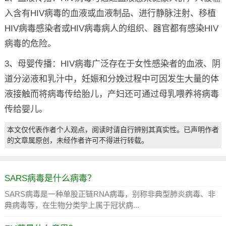
入含有HIV病毒的血液或血液制品、进行静脉注射、移植
HIV病毒感染者或HIV病毒病人的组织、器官都有感染HIV
病毒的危险。
3、母婴传播：HIV病毒广泛存在于女性感染者的血液、阴
道分泌液和乳汁中，妊娠和分娩过程中可因发生大量的体
液接触而将病毒传给胎儿，产妇还可通过母乳喂养将病毒
传给婴儿。
本文仅代表作者个人观点，阅读时请自行辨别其真实性。已声明作者
的文章属原创，未经作者许可不得进行转载。
SARS病毒是什么病毒？
SARS病毒是一种单股正链RNA病毒，别称非典型肺炎病毒、非
典病毒等，在生物分类学上属于冠状病...