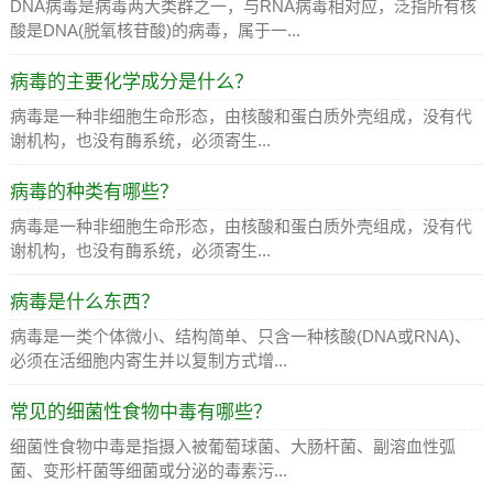
DNA病毒是病毒两大类群之一，与RNA病毒相对应，泛指所有核
酸是DNA(脱氧核苷酸)的病毒，属于一...
病毒的主要化学成分是什么？
病毒是一种非细胞生命形态，由核酸和蛋白质外壳组成，没有代
谢机构，也没有酶系统，必须寄生...
病毒的种类有哪些？
病毒是一种非细胞生命形态，由核酸和蛋白质外壳组成，没有代
谢机构，也没有酶系统，必须寄生...
病毒是什么东西？
病毒是一类个体微小、结构简单、只含一种核酸(DNA或RNA)、
必须在活细胞内寄生并以复制方式增...
常见的细菌性食物中毒有哪些？
细菌性食物中毒是指摄入被葡萄球菌、大肠杆菌、副溶血性弧
菌、变形杆菌等细菌或分泌的毒素污...