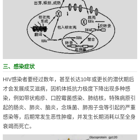
三、感染症状
HIV感染者要经过数年，甚至长达10年或更长的潜伏期后
才会发展成艾滋病，因机体抵抗力极度下降出现多种感
染，例如带状疱疹、口腔霉菌感染、肺结核，特殊病原引
起的肠炎、肺炎、脑炎，念珠菌、肺孢子虫等引起的严重
感染等，后期常发生恶性肿瘤，并发生长期消耗以至全身
衰竭而死亡。