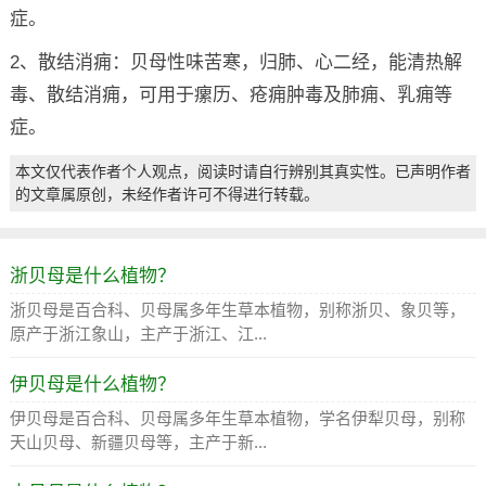
症。
2、散结消痈：贝母性味苦寒，归肺、心二经，能清热解
毒、散结消痈，可用于瘰历、疮痈肿毒及肺痈、乳痈等
症。
本文仅代表作者个人观点，阅读时请自行辨别其真实性。已声明作者
的文章属原创，未经作者许可不得进行转载。
浙贝母是什么植物？
浙贝母是百合科、贝母属多年生草本植物，别称浙贝、象贝等，
原产于浙江象山，主产于浙江、江...
伊贝母是什么植物？
伊贝母是百合科、贝母属多年生草本植物，学名伊犁贝母，别称
天山贝母、新疆贝母等，主产于新...