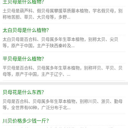
土贝母是什么植物？
土贝母是葫芦科、假贝母属攀援草质藤本植物，学名假贝母，别
称地苦胆、草贝、大贝母等，多野...
太白贝母是什么植物？
太白贝母是百合科、贝母属多年生草本植物，别称太贝、尖贝
等，原产于中国，主产于陕西秦岭及...
平贝母是什么植物？
平贝母是百合科、贝母属多年生草本植物，别称坪贝、平贝、贝
母等，原产于中国，主产于辽宁、...
贝母花是什么东西？
贝母是百合科、贝母属多年生草本植物，别称川贝、浙贝、勤母
等，全世界有60种，广泛分布于北...
川贝价格多少钱一斤？