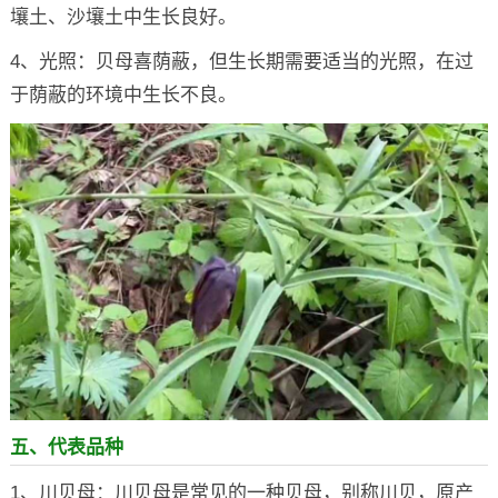
壤土、沙壤土中生长良好。
4、光照：贝母喜荫蔽，但生长期需要适当的光照，在过
于荫蔽的环境中生长不良。
五、代表品种
1、川贝母：川贝母是常见的一种贝母，别称川贝，原产