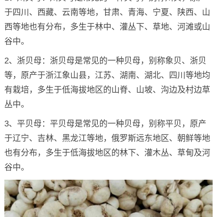
于四川、西藏、云南等地，甘肃、青海、宁夏、陕西、山
西等地也有分布，多生于林中、灌丛下、草地、河滩或山
谷中。
2、浙贝母：浙贝母是常见的一种贝母，别称象贝、浙贝
等，原产于浙江象山县，江苏、湖南、湖北、四川等地均
有栽培，多生于低海拔地区的山脊、山坡、沟边及村边草
丛中。
3、平贝母：平贝母是常见的一种贝母，别称平贝，原产
于辽宁、吉林、黑龙江等地，俄罗斯远东地区、朝鲜等地
也有分布，多生于低海拔地区的林下、灌木丛、草甸及河
谷中。