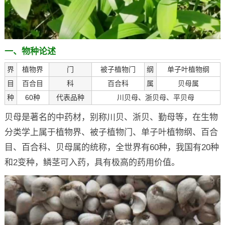
一、物种论述
界
植物界
门
被子植物门
纲
单子叶植物纲
目
百合目
科
百合科
属
贝母属
种
60种
代表品种
川贝母、浙贝母、平贝母
贝母是著名的中药材，别称川贝、浙贝、勤母等，在生物
分类学上属于植物界、被子植物门、单子叶植物纲、百合
目、百合科、贝母属的统称，全世界有60种，我国有20种
和2变种，鳞茎可入药，具有极高的药用价值。