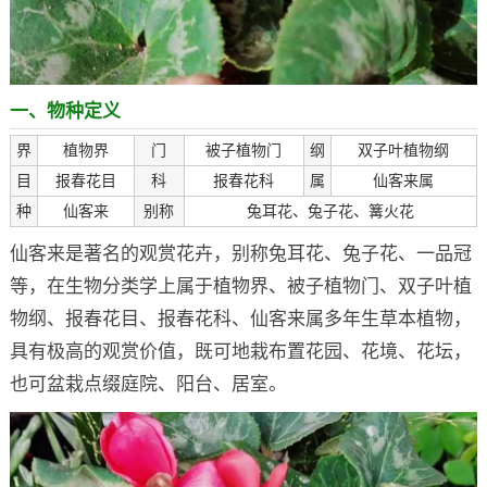
一、物种定义
界
植物界
门
被子植物门
纲
双子叶植物纲
目
报春花目
科
报春花科
属
仙客来属
种
仙客来
别称
兔耳花、兔子花、篝火花
仙客来是著名的观赏花卉，别称兔耳花、兔子花、一品冠
等，在生物分类学上属于植物界、被子植物门、双子叶植
物纲、报春花目、报春花科、仙客来属多年生草本植物，
具有极高的观赏价值，既可地栽布置花园、花境、花坛，
也可盆栽点缀庭院、阳台、居室。