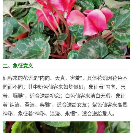
二、象征意义
仙客来的花语是“内向、天真、害羞”，具体花语因花色不
同而不同；其中粉色仙客来如梦似幻，象征着“内向、害
羞、腼腆”，适合送给初恋；白色仙客来洁白无瑕，象征
着“纯洁、圣洁、典雅”，适合送给女友；紫色仙客来高贵
神秘，象征着“神秘、浪漫、永恒”，适合送给爱人。