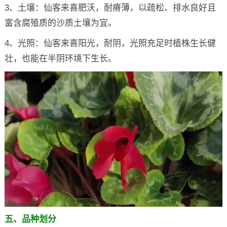
3、土壤：仙客来喜肥沃，耐瘠薄，以疏松、排水良好且
富含腐殖质的沙质土壤为宜。
4、光照：仙客来喜阳光，耐阴，光照充足时植株生长健
壮，也能在半阴环境下生长。
五、品种划分