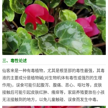
三、毒性论述
仙客来是一种有毒植物，尤其是根茎部的毒性最强，其毒
液的主要成分是植物碱(对生物机体有毒性或强烈的生理
作用)，误食可能引起腹泻、腹痛、恶心、呕吐等，皮肤
接触后可能引起皮肤红肿、瘙痒等，家庭养殖要放在小孩
无法接触到的地方，以免儿童触碰、误食而发生中毒。