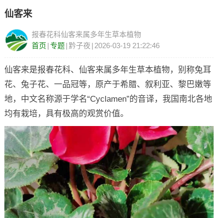
仙客来
报春花科仙客来属多年生草本植物
首页
|
专题
|
黔子夜
|
2026-03-19 21:22:46
仙客来是报春花科、仙客来属多年生草本植物，别称兔耳
花、兔子花、一品冠等，原产于希腊、叙利亚、黎巴嫩等
地，中文名称源于学名“Cyclamen”的音译，我国南北各地
均有栽培，具有极高的观赏价值。