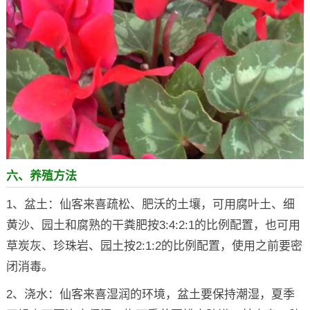
六、养殖方法
1、盆土：仙客来喜疏松、肥沃的土壤，可用腐叶土、细
黄沙、园土和腐熟的干粪肥按3:4:2:1的比例配置，也可用
草炭灰、珍珠岩、园土按2:1:2的比例配置，使用之前要密
闭消毒。
2、浇水：仙客来喜湿润的环境，盆土要保持潮湿，夏季