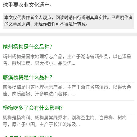
球重要农业文化遗产。
本文仅代表作者个人观点，阅读时请自行辨别其真实性。已声明作者
的文章属原创，未经作者许可不得进行转载。
靖州杨梅是什么品种？
靖州杨梅是国家地理标志产品，主产于湖南省靖州县，以色泽呈
乌、酸甜适度、果大核小、品质优...
慈溪杨梅是什么品种？
慈溪杨梅是国家地理标志产品，主产于浙江省慈溪市，以果大色
佳、肉质细嫩、汁多味浓而著称，...
杨梅吃多了会有什么影响？
杨梅是杨梅科、杨梅属常绿乔木，别称圣生梅、白蒂梅、树梅
等，原产于中国，主产于长江流域及...