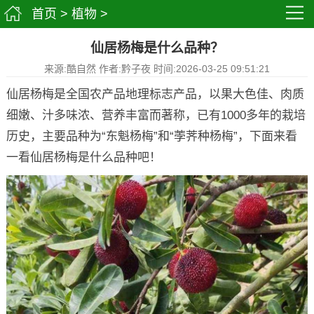
首页
>
植物
>
仙居杨梅是什么品种？
来源:酷自然 作者:黔子夜 时间:2026-03-25 09:51:21
仙居杨梅是全国农产品地理标志产品，以果大色佳、肉质
细嫩、汁多味浓、营养丰富而著称，已有1000多年的栽培
历史，主要品种为“东魁杨梅”和“荸荠种杨梅”，下面来看
一看仙居杨梅是什么品种吧！