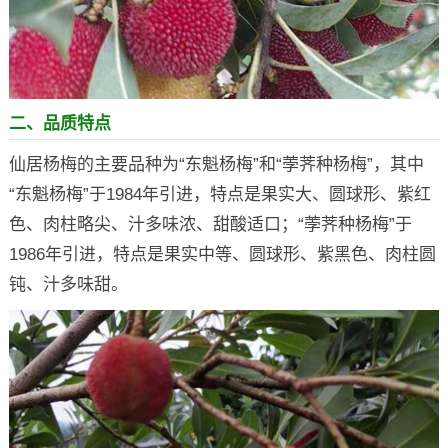
二、品质特点
仙居杨梅的主要品种为“东魁杨梅”和“荸荠种杨梅”，其中
“东魁杨梅”于1984年引进，特点是果实大、圆球形、紫红
色、肉柱略尖、汁多味浓、甜酸适口；“荸荠种杨梅”于
1986年引进，特点是果实中等、圆球形、紫黑色、肉柱圆
钝、汁多味甜。