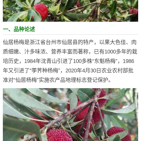
一、品种论述
仙居杨梅是浙江省台州市仙居县的特产，以果大色佳、肉
质细嫩、汁多味浓、营养丰富而著称，已有1000多年的栽
培历史，1984年沈青山引进了100多株“东魁杨梅”，1986
年又引进了“荸荠种杨梅”，2020年4月30日农业农村部批
准对“仙居杨梅”实施农产品地理标志登记保护。