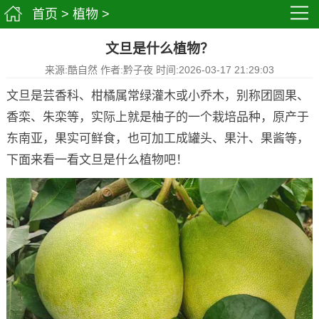
首页
>
植物
>
文旦是什么植物？
来源:酷自然 作者:黔子夜 时间:2026-03-17 21:29:03
文旦是芸香科、柑橘属常绿灌木或小乔木，别称团圆果、
香栾、朱栾等，实际上就是柚子的一个栽培品种，原产于
东南亚，果实可鲜食，也可加工成罐头、果汁、果酱等，
下面来看一看文旦是什么植物吧！