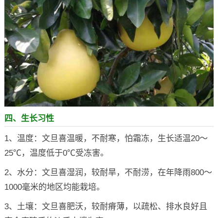
四、生长习性
1、温度：文旦喜温暖，不耐寒，怕霜冻，生长适温20～
25℃，温度低于0℃受冻害。
2、水分：文旦喜湿润，较耐旱，不耐涝，在年降雨800～
1000毫米的地区均能栽培。
3、土壤：文旦喜肥沃，较耐瘠薄，以疏松、排水良好且