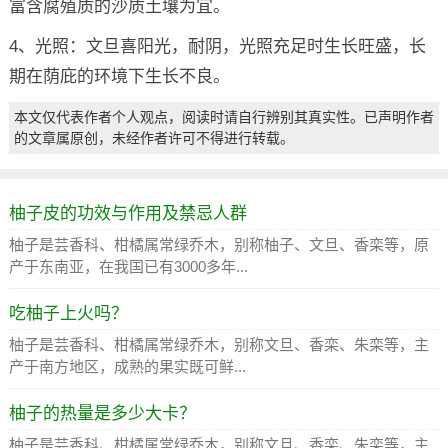
富含腐殖质的沙质土壤为宜。
4、光照：文旦喜阳光，耐阴，光照充足时生长旺盛，长
期在荫庇的环境下生长不良。
本文仅代表作者个人观点，阅读时请自行辨别其真实性。已声明作者
的文章属原创，未经作者许可不得进行转载。
柚子皮的功效与作用及禁忌人群
柚子是芸香科、柑橘属常绿乔木，别称柚子、文旦、香栾等，原
产于东南亚，在我国已有3000多年...
吃柚子上火吗？
柚子是芸香科、柑橘属常绿乔木，别称文旦、香栾、朱栾等，主
产于南方地区，成熟的果实既可鲜...
柚子的热量是多少大卡？
柚子是芸香科、柑橘属常绿乔木，别称文旦、香栾、朱栾等，主