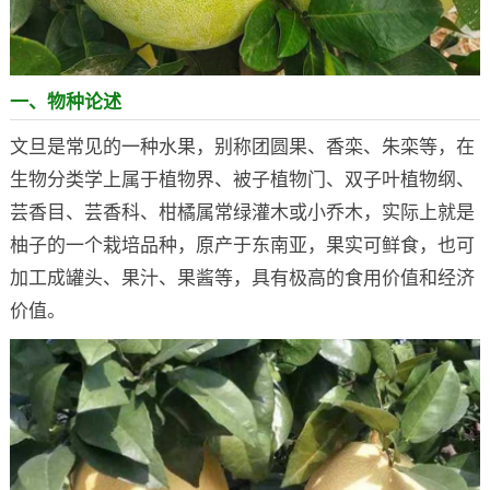
一、物种论述
文旦是常见的一种水果，别称团圆果、香栾、朱栾等，在
生物分类学上属于植物界、被子植物门、双子叶植物纲、
芸香目、芸香科、柑橘属常绿灌木或小乔木，实际上就是
柚子的一个栽培品种，原产于东南亚，果实可鲜食，也可
加工成罐头、果汁、果酱等，具有极高的食用价值和经济
价值。