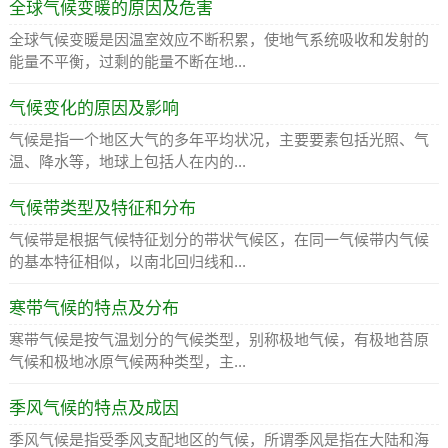
全球气候变暖的原因及危害
全球气候变暖是因温室效应不断积累，使地气系统吸收和发射的
能量不平衡，过剩的能量不断在地...
气候变化的原因及影响
气候是指一个地区大气的多年平均状况，主要要素包括光照、气
温、降水等，地球上包括人在内的...
气候带类型及特征和分布
气候带是根据气候特征划分的带状气候区，在同一气候带内气候
的基本特征相似，以南北回归线和...
寒带气候的特点及分布
寒带气候是按气温划分的气候类型，别称极地气候，有极地苔原
气候和极地冰原气候两种类型，主...
季风气候的特点及成因
季风气候是指受季风支配地区的气候，所谓季风是指在大陆和海