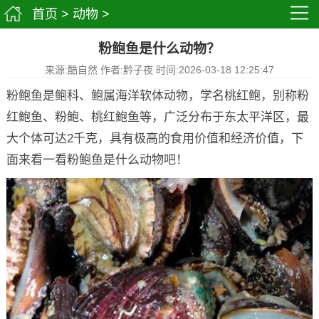
首页
>
动物
>
粉鲍鱼是什么动物？
来源:酷自然 作者:黔子夜 时间:2026-03-18 12:25:47
粉鲍鱼是鲍科、鲍属海洋软体动物，学名桃红鲍，别称粉
红鲍鱼、粉鲍、桃红鲍鱼等，广泛分布于东太平洋区，最
大个体可达2千克，具有极高的食用价值和经济价值，下
面来看一看粉鲍鱼是什么动物吧！