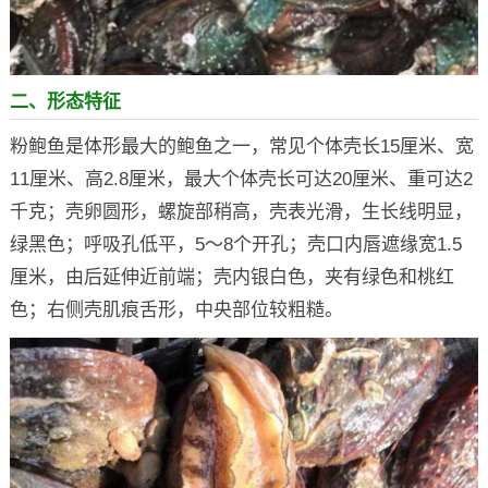
二、形态特征
粉鲍鱼是体形最大的鲍鱼之一，常见个体壳长15厘米、宽
11厘米、高2.8厘米，最大个体壳长可达20厘米、重可达2
千克；壳卵圆形，螺旋部稍高，壳表光滑，生长线明显，
绿黑色；呼吸孔低平，5～8个开孔；壳口内唇遮缘宽1.5
厘米，由后延伸近前端；壳内银白色，夹有绿色和桃红
色；右侧壳肌痕舌形，中央部位较粗糙。