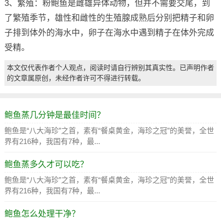
3、繁殖：粉鲍鱼是雌雄异体动物，但并不需要交尾，到
了繁殖季节，雄性和雌性的生殖腺成熟后分别把精子和卵
子排到体外的海水中，卵子在海水中遇到精子在体外完成
受精。
本文仅代表作者个人观点，阅读时请自行辨别其真实性。已声明作者
的文章属原创，未经作者许可不得进行转载。
鲍鱼蒸几分钟是最佳时间？
鲍鱼是“八大海珍”之首，素有“餐桌黄金，海珍之冠”的美誉，全世
界有216种，我国有7种，最...
鲍鱼蒸多久才可以吃？
鲍鱼是“八大海珍”之首，素有“餐桌黄金，海珍之冠”的美誉，全世
界有216种，我国有7种，最...
鲍鱼怎么处理干净？