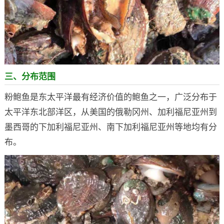
三、分布范围
粉鲍鱼是东太平洋最有经济价值的鲍鱼之一，广泛分布于
太平洋东北部洋区，从美国的俄勒冈州、加利福尼亚州到
墨西哥的下加利福尼亚州、南下加利福尼亚州等地均有分
布。