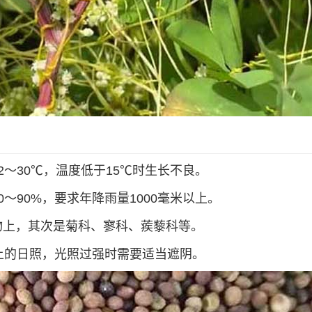
～30℃，温度低于15℃时生长不良。
～90%，要求年降雨量1000毫米以上。
物上，其次是菊科、寥科、蒺藜科等。
上的日照，光照过强时需要适当遮阴。