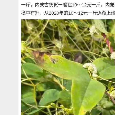
一斤，内蒙古统货一般在10～12元一斤，内
稳中有升，从2020年的10～12元一斤逐渐上涨