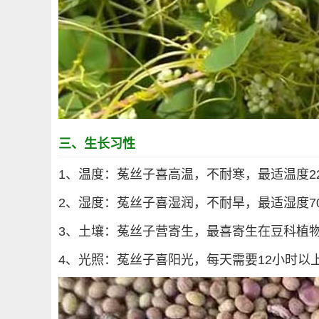
三、生长习性
1、温度：菟丝子喜高温，不耐寒，最适温度22
2、湿度：菟丝子喜湿润，不耐旱，最适湿度70
3、土壤：菟丝子营寄生，最喜寄生在豆科植
4、光照：菟丝子喜阳光，每天需要12小时以