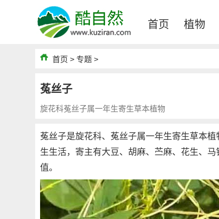
首页
植物
首页
>
专题
>
菟丝子
旋花科菟丝子属一年生寄生草本植物
菟丝子是旋花科、菟丝子属一年生寄生草本植
生生活，寄主有大豆、胡麻、苎麻、花生、马
值。