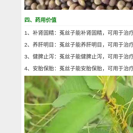
四、药用价值
1、补肾固精：菟丝子能补肾固精，可用于治
2、养肝明目：菟丝子能养肝明目，可用于治
3、健脾止泻：菟丝子能健脾止泻，可用于治
4、安胎保胎：菟丝子能安胎保胎，可用于治