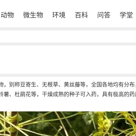
动物
微生物
环境
百科
问答
学堂
物，别称豆寄生、无根草、黄丝藤等，全国各地均有分布
铃薯、杜鹃花等，干燥成熟的种子可入药，具有极高的药