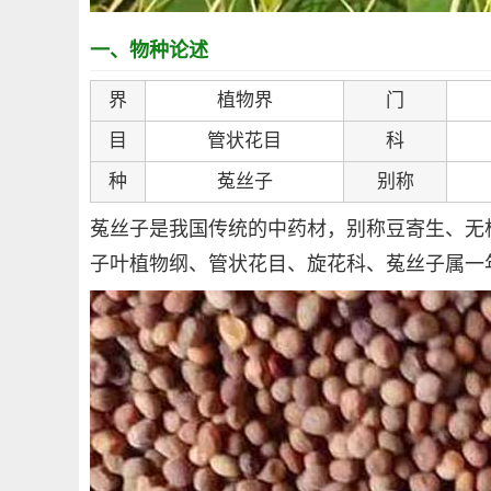
一、物种论述
界
植物界
门
目
管状花目
科
种
菟丝子
别称
菟丝子是我国传统的中药材，别称豆寄生、无
子叶植物纲、管状花目、旋花科、菟丝子属一