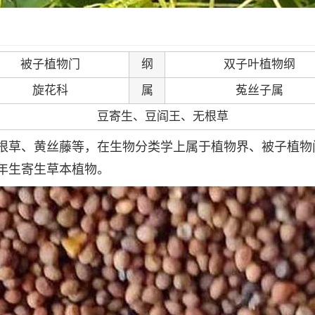
被子植物门
纲
双子叶植物纲
旋花科
属
菟丝子属
豆寄生、豆阎王、无根草
根草、黄丝藤等，在生物分类学上属于植物界、被子植物
年生寄生草本植物。