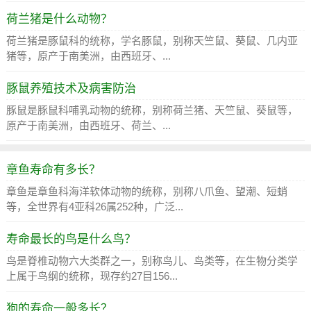
荷兰猪是什么动物？
荷兰猪是豚鼠科的统称，学名豚鼠，别称天竺鼠、葵鼠、几内亚
猪等，原产于南美洲，由西班牙、...
豚鼠养殖技术及病害防治
豚鼠是豚鼠科哺乳动物的统称，别称荷兰猪、天竺鼠、葵鼠等，
原产于南美洲，由西班牙、荷兰、...
章鱼寿命有多长？
章鱼是章鱼科海洋软体动物的统称，别称八爪鱼、望潮、短蛸
等，全世界有4亚科26属252种，广泛...
寿命最长的鸟是什么鸟？
鸟是脊椎动物六大类群之一，别称鸟儿、鸟类等，在生物分类学
上属于鸟纲的统称，现存约27目156...
狗的寿命一般多长？