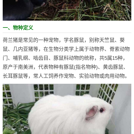
一、物种定义
荷兰猪是常见的一种宠物，学名豚鼠，别称天竺鼠、葵
鼠、几内亚猪等，在生物分类学上属于动物界、脊索动物
门、哺乳纲、啮齿目、豚鼠科动物的统称，共5属15种，
原产于南美洲，代表物种有豚鼠(指名物种)、黄齿豚鼠、
长耳豚鼠等，常人工饲养作宠物、实验动物或肉用动物。