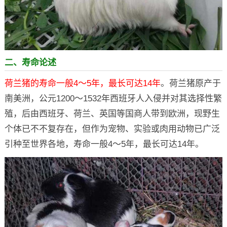
二、寿命论述
荷兰猪的寿命一般4～5年，最长可达14年
。荷兰猪原产于
南美洲，公元1200～1532年西班牙人入侵并对其选择性繁
殖，后由西班牙、荷兰、英国等国商人带到欧洲，现野生
个体已不不复存在，但作为宠物、实验或肉用动物已广泛
引种至世界各地，寿命一般4～5年，最长可达14年。