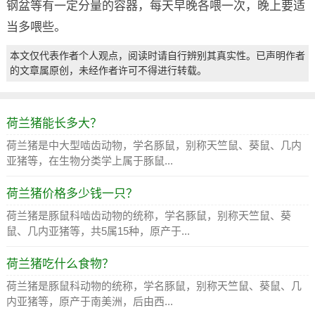
钢盆等有一定分量的容器，每天早晚各喂一次，晚上要适
当多喂些。
本文仅代表作者个人观点，阅读时请自行辨别其真实性。已声明作者
的文章属原创，未经作者许可不得进行转载。
荷兰猪能长多大？
荷兰猪是中大型啮齿动物，学名豚鼠，别称天竺鼠、葵鼠、几内
亚猪等，在生物分类学上属于豚鼠...
荷兰猪价格多少钱一只？
荷兰猪是豚鼠科啮齿动物的统称，学名豚鼠，别称天竺鼠、葵
鼠、几内亚猪等，共5属15种，原产于...
荷兰猪吃什么食物？
荷兰猪是豚鼠科动物的统称，学名豚鼠，别称天竺鼠、葵鼠、几
内亚猪等，原产于南美洲，后由西...