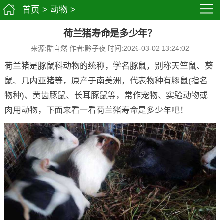
首页
>
动物
>
荷兰猪寿命是多少年？
来源:酷自然 作者:黔子夜 时间:2026-03-02 13:24:02
荷兰猪是豚鼠科动物的统称，学名豚鼠，别称天竺鼠、葵
鼠、几内亚猪等，原产于南美洲，代表物种有豚鼠(指名
物种)、黄齿豚鼠、长耳豚鼠等，常作宠物、实验动物或
肉用动物，下面来看一看荷兰猪寿命是多少年吧！