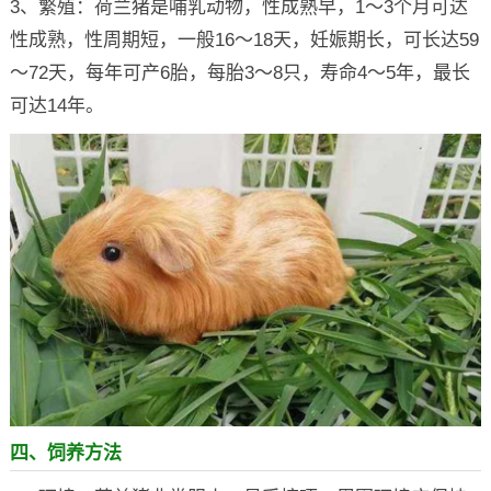
3、繁殖：荷兰猪是哺乳动物，性成熟早，1～3个月可达
性成熟，性周期短，一般16～18天，妊娠期长，可长达59
～72天，每年可产6胎，每胎3～8只，寿命4～5年，最长
可达14年。
四、饲养方法