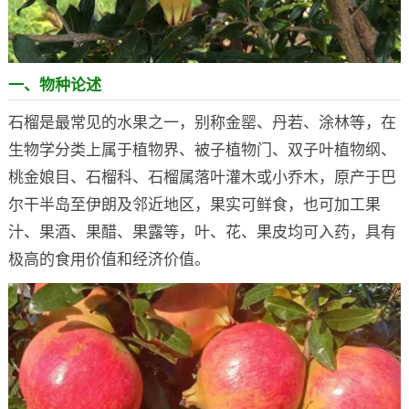
一、物种论述
石榴是最常见的水果之一，别称金罂、丹若、涂林等，在
生物学分类上属于植物界、被子植物门、双子叶植物纲、
桃金娘目、石榴科、石榴属落叶灌木或小乔木，原产于巴
尔干半岛至伊朗及邻近地区，果实可鲜食，也可加工果
汁、果酒、果醋、果露等，叶、花、果皮均可入药，具有
极高的食用价值和经济价值。