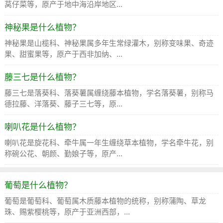
莴仔菜等，原产于地中海沿岸地区...
神秘果是什么植物？
神秘果是山榄科、神秘果属多年生常绿灌木，别称变味果、奇迹
果、甜蜜果等，原产于西非加纳、...
藤三七是什么植物？
藤三七是落葵科、落葵薯属缠绕藤本植物，学名落葵薯，别称马
德拉藤、洋落葵、藤子三七等，原...
喇叭花是什么植物？
喇叭花是旋花科、牵牛属一年生缠绕草本植物，学名牵牛花，别
称碗公花、朝颜、勤娘子等，原产...
葡萄是什么植物？
葡萄是葡萄科、葡萄属木质藤本植物的统称，别称蒲陶、草龙
珠、赐紫樱桃等，原产于亚洲西部，...