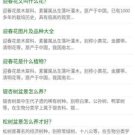
迎春花又叫什么花？
迎春花是木犀科、素馨属丛生落叶灌木，原产于中国，已有1000
多年的栽培历史，具有极高的观赏...
迎春花图片及品种大全
迎春花是木犀科、素馨属丛生落叶灌木，别称小黄花、金腰带、
清明花等，原产于中国，我国南北...
迎春花是什么植物？
迎春花是木犀科、素馨属丛生落叶灌木，别称小黄花、金腰带、
清明花等，原产于中国，我国南北...
银杏树盆景怎么养？
银杏树是中生代孑遗的稀有树种，别称白果、公孙树、鸭掌树
等，在生物分类学上属于银杏科、银...
松树盆景怎么养才好？
松树是著名的经济树种，别称常绿树、十八公等，在生物分类学