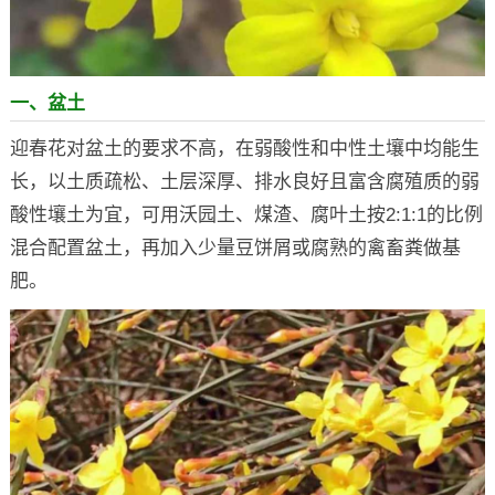
一、盆土
迎春花对盆土的要求不高，在弱酸性和中性土壤中均能生
长，以土质疏松、土层深厚、排水良好且富含腐殖质的弱
酸性壤土为宜，可用沃园土、煤渣、腐叶土按2:1:1的比例
混合配置盆土，再加入少量豆饼屑或腐熟的禽畜粪做基
肥。