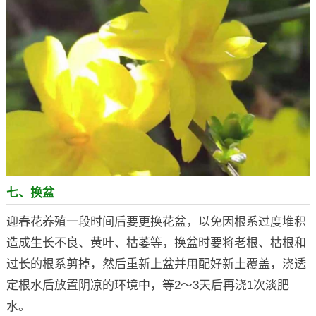
七、换盆
迎春花养殖一段时间后要更换花盆，以免因根系过度堆积
造成生长不良、黄叶、枯萎等，换盆时要将老根、枯根和
过长的根系剪掉，然后重新上盆并用配好新土覆盖，浇透
定根水后放置阴凉的环境中，等2～3天后再浇1次淡肥
水。