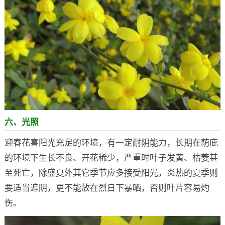
六、光照
迎春花喜阳光充足的环境，有一定耐阴能力，长期在荫庇
的环境下生长不良、开花稀少，严重时叶子发黄、枯萎甚
至死亡，除盛夏外其它季节应多接受阳光，炎热的夏季则
要适当遮阴，更不能放在烈日下暴晒，否则叶片容易灼
伤。