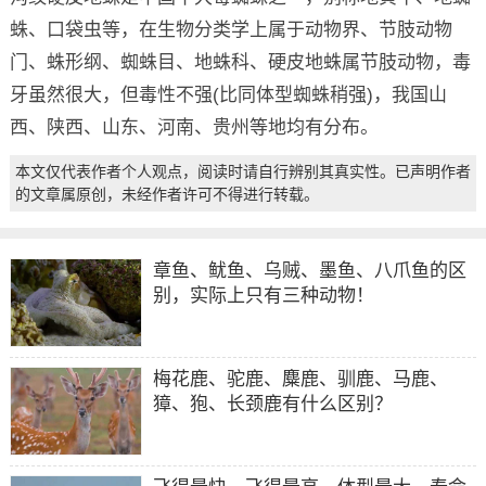
蛛、口袋虫等，在生物分类学上属于动物界、节肢动物
门、蛛形纲、蜘蛛目、地蛛科、硬皮地蛛属节肢动物，毒
牙虽然很大，但毒性不强(比同体型蜘蛛稍强)，我国山
西、陕西、山东、河南、贵州等地均有分布。
本文仅代表作者个人观点，阅读时请自行辨别其真实性。已声明作者
的文章属原创，未经作者许可不得进行转载。
章鱼、鱿鱼、乌贼、墨鱼、八爪鱼的区
别，实际上只有三种动物！
梅花鹿、驼鹿、麋鹿、驯鹿、马鹿、
獐、狍、长颈鹿有什么区别？