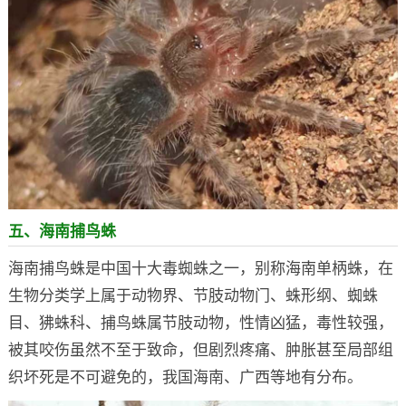
五、海南捕鸟蛛
海南捕鸟蛛是中国十大毒蜘蛛之一，别称海南单柄蛛，在
生物分类学上属于动物界、节肢动物门、蛛形纲、蜘蛛
目、狒蛛科、捕鸟蛛属节肢动物，性情凶猛，毒性较强，
被其咬伤虽然不至于致命，但剧烈疼痛、肿胀甚至局部组
织坏死是不可避免的，我国海南、广西等地有分布。