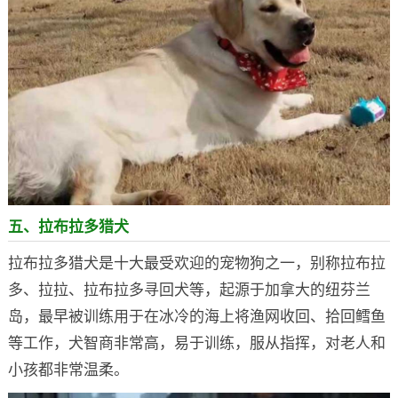
五、拉布拉多猎犬
拉布拉多猎犬是十大最受欢迎的宠物狗之一，别称拉布拉
多、拉拉、拉布拉多寻回犬等，起源于加拿大的纽芬兰
岛，最早被训练用于在冰冷的海上将渔网收回、拾回鳕鱼
等工作，犬智商非常高，易于训练，服从指挥，对老人和
小孩都非常温柔。