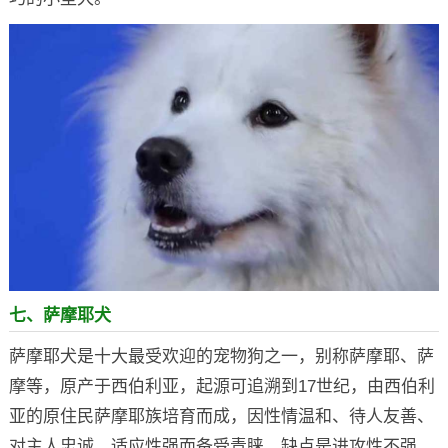
七、萨摩耶犬
萨摩耶犬是十大最受欢迎的宠物狗之一，别称萨摩耶、萨
摩等，原产于西伯利亚，起源可追溯到17世纪，由西伯利
亚的原住民萨摩耶族培育而成，因性情温和、待人友善、
对主人忠诚、适应性强而备受青睐，缺点是进攻性不强，