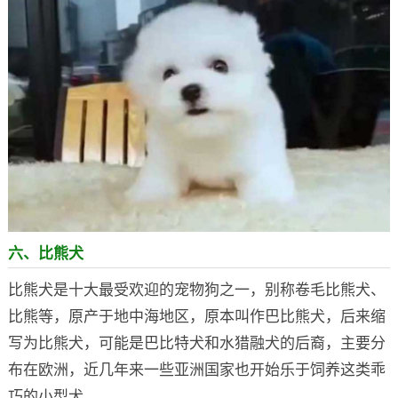
六、比熊犬
比熊犬是十大最受欢迎的宠物狗之一，别称卷毛比熊犬、
比熊等，原产于地中海地区，原本叫作巴比熊犬，后来缩
写为比熊犬，可能是巴比特犬和水猎融犬的后裔，主要分
布在欧洲，近几年来一些亚洲国家也开始乐于饲养这类乖
巧的小型犬。