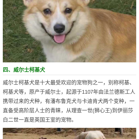
四、威尔士柯基犬
威尔士柯基犬是十大最受欢迎的宠物狗之一，别称柯基、
柯基犬等，原产于威尔士，起源于1107年由法兰德斯工人
携带过来的犬种，有潘布鲁克犬与卡迪肯犬两个变种，一
直备受高阶层人士的青睐，从理查一世(狮心王)到伊丽莎
白二世一直是英国王室的宠物。