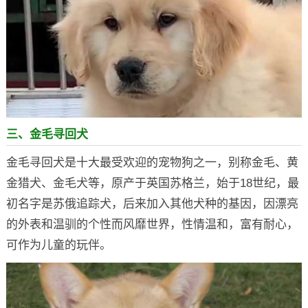
三、金毛寻回犬
金毛寻回犬是十大最受欢迎的宠物狗之一，别称金毛、黄
金猎犬、金毛犬等，原产于英国苏格兰，始于18世纪，最
初名字是苏俄追踪犬，后来加入其他犬种的基因，因漂亮
的外表和温驯的个性而风靡世界，性情温和，富有耐心，
可作为儿童的玩伴。