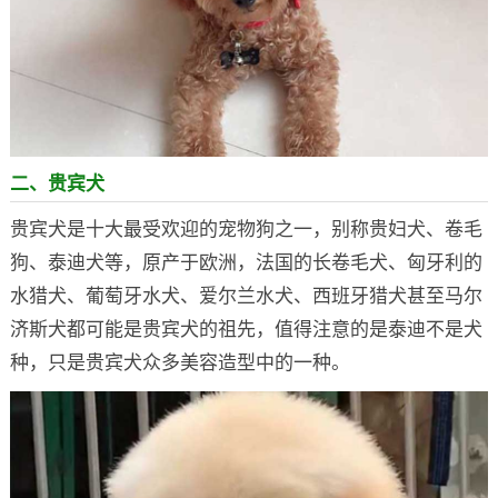
二、贵宾犬
贵宾犬是十大最受欢迎的宠物狗之一，别称贵妇犬、卷毛
狗、泰迪犬等，原产于欧洲，法国的长卷毛犬、匈牙利的
水猎犬、葡萄牙水犬、爱尔兰水犬、西班牙猎犬甚至马尔
济斯犬都可能是贵宾犬的祖先，值得注意的是泰迪不是犬
种，只是贵宾犬众多美容造型中的一种。