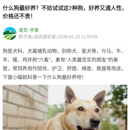
什么狗最好养？不妨试试这7种狗，好养又通人性，
价格还不贵！
首页
|
学堂
黔子夜
|
自然爱好者
|
2026-01-23 11:09:59
狗是犬科、犬属哺乳动物，别称犬、家犬等，与马、牛、
羊、猪、鸡并称“六畜”，素有“人类最忠实的朋友”的美
誉，常饲养用作陪伴、护卫、狩猎、缉查、救援等用途，
下面小编就科普一下什么狗最好养吧！