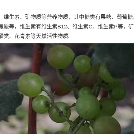
、维生素、矿物质等营养物质，其中糖类有果糖、葡萄糖
酸等，维生素有维生素B12、维生素C、维生素P等，
酚类、花青素等天然活性物质。