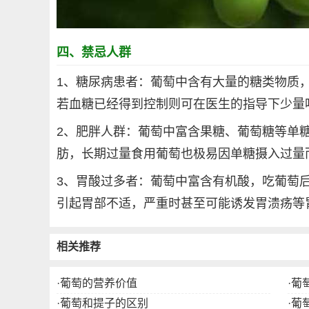
四、禁忌人群
1、糖尿病患者：葡萄中含有大量的糖类物质
若血糖已经得到控制则可在医生的指导下少量
2、肥胖人群：葡萄中富含果糖、葡萄糖等单
肪，长期过量食用葡萄也极易因单糖摄入过量
3、胃酸过多者：葡萄中富含有机酸，吃葡萄
引起胃部不适，严重时甚至可能诱发胃溃疡等
相关推荐
·
葡萄的营养价值
·
葡
·
葡萄和提子的区别
·
葡