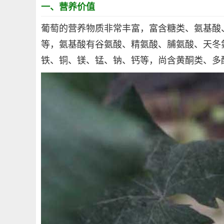
一、营养价值
葡萄的营养物质非常丰富，富含糖类、氨基酸
等，氨基酸有谷氨酸、精氨酸、脯氨酸、天冬氨
铁、铜、镁、锰、钠、钙等，尚含黄酮类、多