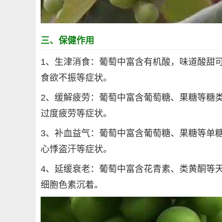
三、保健作用
1、生津消食：葡萄中富含有机酸，味道酸甜
食欲不振等症状。
2、缓解疲劳：葡萄中富含葡萄糖、果糖等糖
过度疲劳等症状。
3、补血益气：葡萄中富含葡萄糖、果糖等单
心悸盗汗等症状。
4、延缓衰老：葡萄中富含花青素、类黄酮等天
细胞色素沉着。