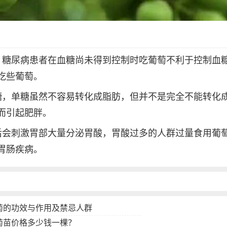
，糖尿病患者在血糖尚未得到控制时吃葡萄不利于控制血
吃些葡萄。
糖，单糖虽然不容易转化成脂肪，但并不是完全不能转化
而引起肥胖。
后会刺激胃部大量分泌胃酸，胃酸过多的人群过量食用葡
胃肠疾病。
萄的功效与作用及禁忌人群
萄苗价格多少钱一棵？