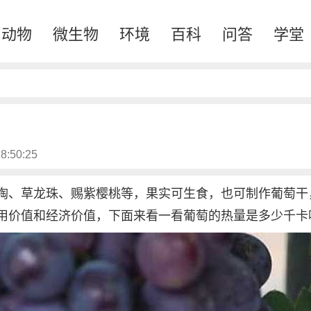
动物
微生物
环境
百科
问答
学堂
8:50:25
陶、草龙珠、赐紫樱桃等，果实可生食，也可制作葡萄干
用价值和经济价值，下面来看一看葡萄的热量是多少千卡