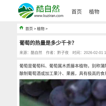
首页
植物
首页
>
植物
>
葡萄的热量是多少千卡？
来源：酷自然
作者：黔子夜
时间：2026-02-01 1
葡萄是葡萄科、葡萄属木质藤本植物，别称蒲
酿制葡萄酒或加工果汁、果酱，具有极高的食