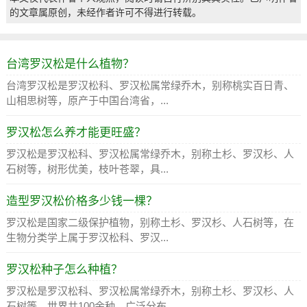
的文章属原创，未经作者许可不得进行转载。
台湾罗汉松是什么植物？
台湾罗汉松是罗汉松科、罗汉松属常绿乔木，别称桃实百日青、
山相思树等，原产于中国台湾省，...
罗汉松怎么养才能更旺盛？
罗汉松是罗汉松科、罗汉松属常绿乔木，别称土杉、罗汉杉、人
石树等，树形优美，枝叶苍翠，具...
造型罗汉松价格多少钱一棵？
罗汉松是国家二级保护植物，别称土杉、罗汉杉、人石树等，在
生物分类学上属于罗汉松科、罗汉...
罗汉松种子怎么种植？
罗汉松是罗汉松科、罗汉松属常绿乔木，别称土杉、罗汉杉、人
石树等，世界共100余种，广泛分布...