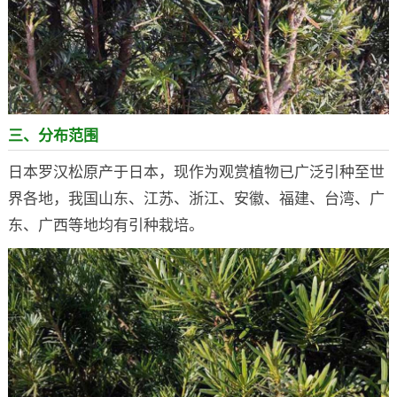
三、分布范围
日本罗汉松原产于日本，现作为观赏植物已广泛引种至世
界各地，我国山东、江苏、浙江、安徽、福建、台湾、广
东、广西等地均有引种栽培。