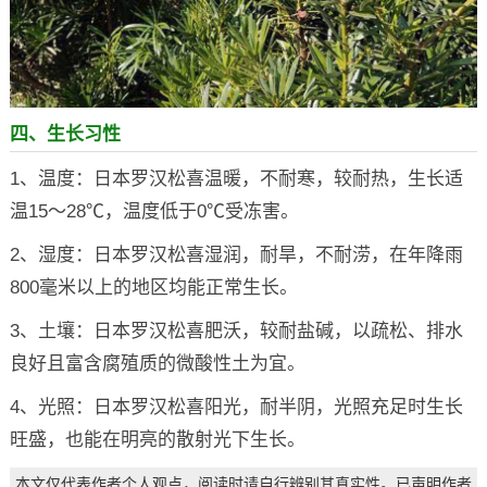
四、生长习性
1、温度：日本罗汉松喜温暖，不耐寒，较耐热，生长适
温15～28℃，温度低于0℃受冻害。
2、湿度：日本罗汉松喜湿润，耐旱，不耐涝，在年降雨
800毫米以上的地区均能正常生长。
3、土壤：日本罗汉松喜肥沃，较耐盐碱，以疏松、排水
良好且富含腐殖质的微酸性土为宜。
4、光照：日本罗汉松喜阳光，耐半阴，光照充足时生长
旺盛，也能在明亮的散射光下生长。
本文仅代表作者个人观点，阅读时请自行辨别其真实性。已声明作者