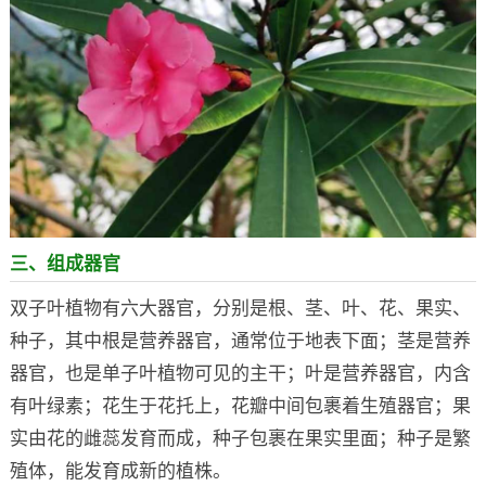
三、组成器官
双子叶植物有六大器官，分别是根、茎、叶、花、果实、
种子，其中根是营养器官，通常位于地表下面；茎是营养
器官，也是单子叶植物可见的主干；叶是营养器官，内含
有叶绿素；花生于花托上，花瓣中间包裹着生殖器官；果
实由花的雌蕊发育而成，种子包裹在果实里面；种子是繁
殖体，能发育成新的植株。