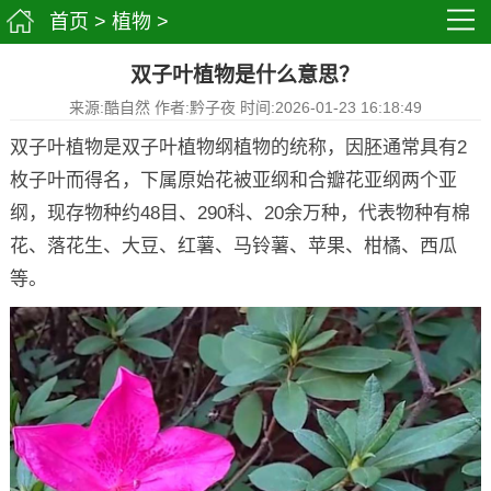
首页
>
植物
>
双子叶植物是什么意思？
来源:酷自然 作者:黔子夜 时间:2026-01-23 16:18:49
双子叶植物是双子叶植物纲植物的统称，因胚通常具有2
枚子叶而得名，下属原始花被亚纲和合瓣花亚纲两个亚
纲，现存物种约48目、290科、20余万种，代表物种有棉
花、落花生、大豆、红薯、马铃薯、苹果、柑橘、西瓜
等。