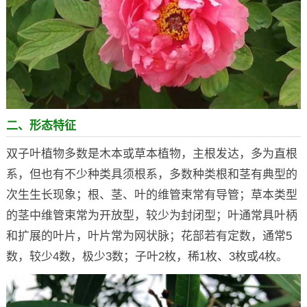
二、形态特征
双子叶植物多数是木本或草本植物，主根发达，多为直根
系，但也有不少种类具须根系，多数种类根和茎有典型的
次生生长现象；根、茎、叶的维管束常有导管；草本类型
的茎中维管束常为开放型，较少为封闭型；叶通常具叶柄
和扩展的叶片，叶片常为网状脉；花部若有定数，通常5
数，较少4数，极少3数；子叶2枚，稀1枚、3枚或4枚。