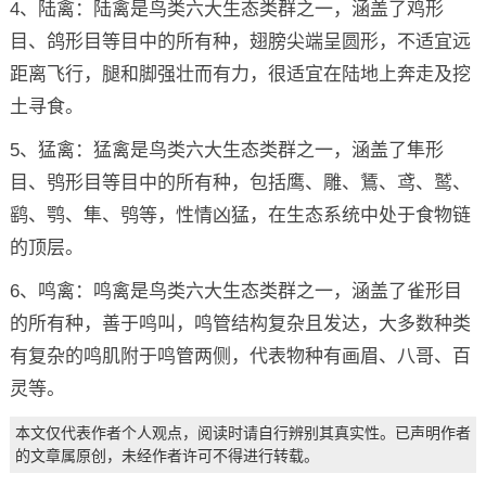
4、陆禽：陆禽是鸟类六大生态类群之一，涵盖了鸡形
目、鸽形目等目中的所有种，翅膀尖端呈圆形，不适宜远
距离飞行，腿和脚强壮而有力，很适宜在陆地上奔走及挖
土寻食。
5、猛禽：猛禽是鸟类六大生态类群之一，涵盖了隼形
目、鸮形目等目中的所有种，包括鹰、雕、鵟、鸢、鹫、
鹞、鹗、隼、鸮等，性情凶猛，在生态系统中处于食物链
的顶层。
6、鸣禽：鸣禽是鸟类六大生态类群之一，涵盖了雀形目
的所有种，善于鸣叫，鸣管结构复杂且发达，大多数种类
有复杂的鸣肌附于鸣管两侧，代表物种有画眉、八哥、百
灵等。
本文仅代表作者个人观点，阅读时请自行辨别其真实性。已声明作者
的文章属原创，未经作者许可不得进行转载。