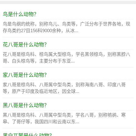
鸟是什么动物？
鸟是鸟纲的统称，别称鸟儿、鸟类等，广泛分布于世界各地，现
存鸟类约27目156科9000余种，从冰...
花八哥是什么动物？
花八哥是椋鸟科、椋鸟属大型椋鸟，学名黑领椋鸟，别称黑脖八
哥、白头椋鸟等，主要分布于东亚...
家八哥是什么动物？
家八哥是椋鸟科、八哥属中型鸟类，别称海南八哥、印度八哥
等，原产于印度及临近地区，因全球...
黑八哥是什么动物？
黑八哥是椋鸟科、八哥属中型鸟类，学名八哥，别称鸲鹆、寒
皋、了哥仔等，我国四川和云南以东...
黑白兀鹫是什么动物？