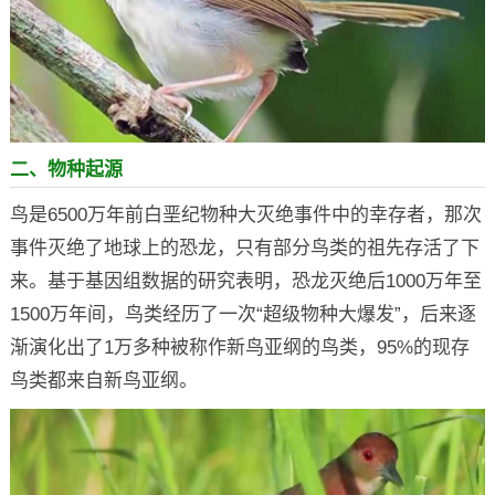
二、物种起源
鸟是6500万年前白垩纪物种大灭绝事件中的幸存者，那次
事件灭绝了地球上的恐龙，只有部分鸟类的祖先存活了下
来。基于基因组数据的研究表明，恐龙灭绝后1000万年至
1500万年间，鸟类经历了一次“超级物种大爆发”，后来逐
渐演化出了1万多种被称作新鸟亚纲的鸟类，95%的现存
鸟类都来自新鸟亚纲。