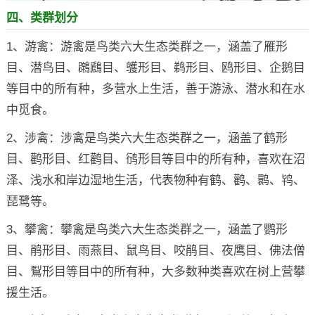
四、类群划分
1、游禽：游禽是鸟类六大生态类群之一，涵盖了雁形
目、潜鸟目、鸊鷉目、鹱形目、鹈形目、鸥形目、企鹅目
等目中的所有种，多营水上生活，善于游泳、潜水和在水
中觅食。
2、涉禽：涉禽是鸟类六大生态类群之一，涵盖了鹤形
目、鹳形目、红鹳目、鸻形目等目中的所有种，喜欢在沼
泽、浅水和岸边湿地生活，代表物种有鹤、鹳、鹮、鸨、
琵鹭等。
3、攀禽：攀禽是鸟类六大生态类群之一，涵盖了鹦形
目、鹃形目、雨燕目、鼠鸟目、咬鹃目、夜鹰目、佛法僧
目、鴷形目等目中的所有种，大多数种类喜欢在树上营攀
援生活。