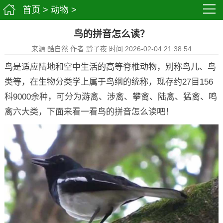
首页
>
动物
>
鸟的拼音怎么读？
来源:酷自然 作者:黔子夜 时间:2026-02-04 21:38:54
鸟是适应陆地和空中生活的高等脊椎动物，别称鸟儿、鸟
类等，在生物分类学上属于鸟纲的统称，现存约27目156
科9000余种，可分为游禽、涉禽、攀禽、陆禽、猛禽、鸣
禽六大类，下面来看一看鸟的拼音怎么读吧！