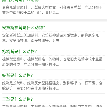
黑白兀鹫是鹰科、兀鹫属大型猛禽，别称黑白秃鹫，广泛分布于
非洲中南部较干旱的山区，喜栖息...
安第斯神鹫是什么动物？
安第斯神鹫是美洲鹫科、安第斯神鹫属大型猛禽，别称康多兀
鹫、安第斯神鹰、南美神鹰等，分布...
棕榈鹫是什么动物？
棕榈鹫是鹰科、棕榈鹫属唯一的物种，也是旧大陆鹫中较小且最
原始的种类，广泛分布于撒哈拉沙...
蛇鹫是什么动物？
蛇鹫是蛇鹫科、蛇鹫属大型陆栖猛禽，别称秘书鸟、行军鹰、食
蛇鹫等，主要分布在非洲撒哈拉沙...
王鹫是什么动物？
王鹫是美洲鹫科、王鹫属唯一的现存物种，别称国王秃鹫，栖息