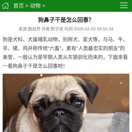
首页
>
动物
>
狗鼻子干是怎么回事？
来源:酷自然 作者:黔子夜 时间:2026-02-03 08:54:34
狗是犬科、犬属哺乳动物，别称犬、家犬等，与马、牛、
羊、猪、鸡并称传统“六畜”，素有“人类最忠实的朋友”的
美誉，一般认为是早期人类从灰狼驯化而来的，下面来看
一看狗鼻子干是怎么回事吧！