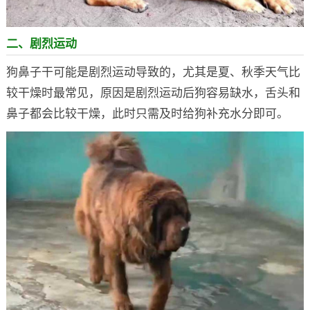
二、剧烈运动
狗鼻子干可能是剧烈运动导致的，尤其是夏、秋季天气比
较干燥时最常见，原因是剧烈运动后狗容易缺水，舌头和
鼻子都会比较干燥，此时只需及时给狗补充水分即可。