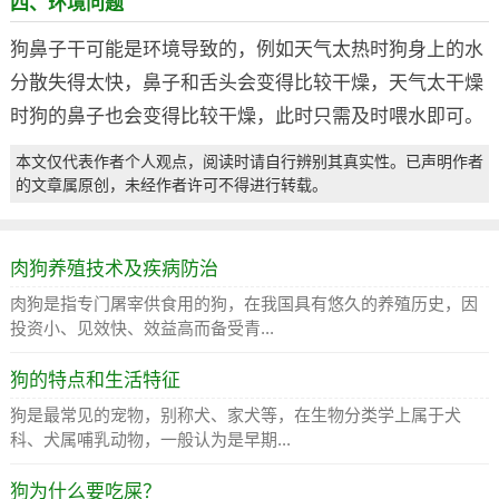
四、环境问题
狗鼻子干可能是环境导致的，例如天气太热时狗身上的水
分散失得太快，鼻子和舌头会变得比较干燥，天气太干燥
时狗的鼻子也会变得比较干燥，此时只需及时喂水即可。
本文仅代表作者个人观点，阅读时请自行辨别其真实性。已声明作者
的文章属原创，未经作者许可不得进行转载。
肉狗养殖技术及疾病防治
肉狗是指专门屠宰供食用的狗，在我国具有悠久的养殖历史，因
投资小、见效快、效益高而备受青...
狗的特点和生活特征
狗是最常见的宠物，别称犬、家犬等，在生物分类学上属于犬
科、犬属哺乳动物，一般认为是早期...
狗为什么要吃屎？