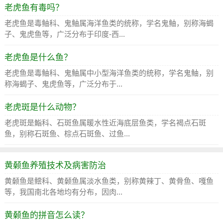
老虎鱼有毒吗？
老虎鱼是毒鲉科、鬼鲉属海洋鱼类的统称，学名鬼鲉，别称海蝎
子、鬼虎鱼等，广泛分布于印度-西...
老虎鱼是什么鱼？
老虎鱼是毒鲉科、鬼鲉属中小型海洋鱼类的统称，学名鬼鲉，别
称海蝎子、鬼虎鱼等，广泛分布于...
老虎斑是什么动物？
老虎斑是鮨科、石斑鱼属暖水性近海底层鱼类，学名褐点石斑
鱼，别称石斑鱼、棕点石斑鱼、过鱼...
黄颡鱼养殖技术及病害防治
黄颡鱼是鲿科、黄颡鱼属淡水鱼类，别称黄辣丁、黄骨鱼、嘎鱼
等，我国南北各地均有分布，因肉...
黄颡鱼的拼音怎么读？