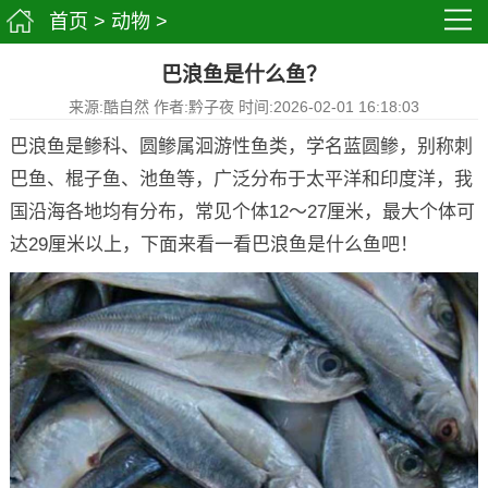
首页
>
动物
>
巴浪鱼是什么鱼？
来源:酷自然 作者:黔子夜 时间:2026-02-01 16:18:03
巴浪鱼是鲹科、圆鲹属洄游性鱼类，学名蓝圆鲹，别称刺
巴鱼、棍子鱼、池鱼等，广泛分布于太平洋和印度洋，我
国沿海各地均有分布，常见个体12～27厘米，最大个体可
达29厘米以上，下面来看一看巴浪鱼是什么鱼吧！