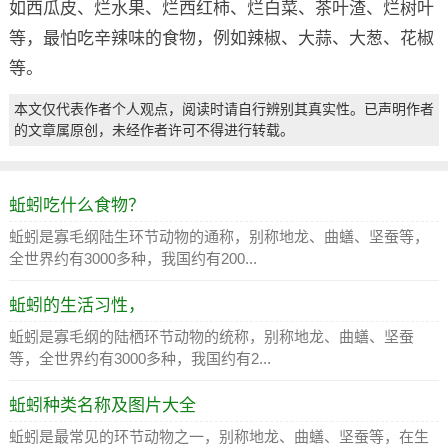
如西瓜皮、烂水果、烂西红柿、烂白菜、茶叶渣、烂树叶
等，最怕吃辛辣味的食物，例如辣椒、大蒜、大葱、花椒
等。
本文仅代表作者个人观点，阅读时请自行辨别其真实性。已声明作者
的文章属原创，未经作者许可不得进行转载。
蚯蚓吃什么食物？
蚯蚓是寡毛纲陆生环节动物的通称，别称地龙、曲蟮、坚蚕等，
全世界约有3000多种，我国约有200...
蚯蚓的生活习性，
蚯蚓是寡毛纲的陆栖环节动物的统称，别称地龙、曲蟮、坚蚕
等，全世界约有3000多种，我国约有2...
蚯蚓种类名称及图片大全
蚯蚓是最常见的环节动物之一，别称地龙、曲蟮、坚蚕等，在生