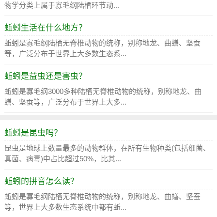
物学分类上属于寡毛纲陆栖环节动...
蚯蚓生活在什么地方？
蚯蚓是寡毛纲陆栖无脊椎动物的统称，别称地龙、曲蟮、坚蚕
等，广泛分布于世界上大多数生态系...
蚯蚓是益虫还是害虫？
蚯蚓是寡毛纲3000多种陆栖无脊椎动物的统称，别称地龙、曲
蟮、坚蚕等，广泛分布于世界上大多...
蚯蚓是昆虫吗？
昆虫是地球上数量最多的动物群体，在所有生物种类(包括细菌、
真菌、病毒)中占比超过50%，比其...
蚯蚓的拼音怎么读？
蚯蚓是寡毛纲陆栖无脊椎动物的统称，别称地龙、曲蟮、坚蚕
等，世界上大多数生态系统中都有蚯...