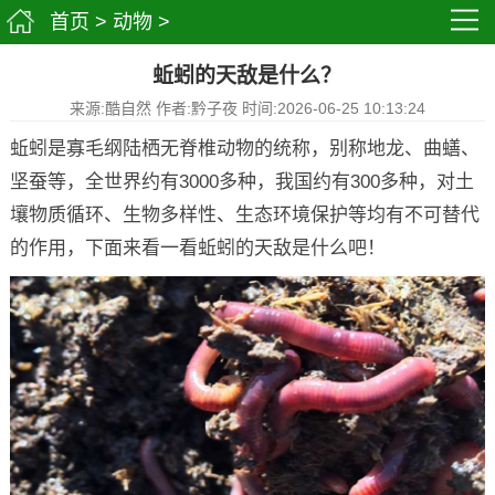
首页
>
动物
>
蚯蚓的天敌是什么？
来源:酷自然 作者:黔子夜 时间:2026-06-25 10:13:24
蚯蚓是寡毛纲陆栖无脊椎动物的统称，别称地龙、曲蟮、
坚蚕等，全世界约有3000多种，我国约有300多种，对土
壤物质循环、生物多样性、生态环境保护等均有不可替代
的作用，下面来看一看蚯蚓的天敌是什么吧！