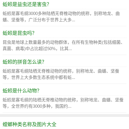
蚯蚓是益虫还是害虫？
蚯蚓是寡毛纲3000多种陆栖无脊椎动物的统称，别称地龙、曲
蟮、坚蚕等，广泛分布于世界上大多...
蚯蚓是昆虫吗？
昆虫是地球上数量最多的动物群体，在所有生物种类(包括细菌、
真菌、病毒)中占比超过50%，比其...
蚯蚓的拼音怎么读？
蚯蚓是寡毛纲陆栖无脊椎动物的统称，别称地龙、曲蟮、坚蚕
等，世界上大多数生态系统中都有蚯...
蚯蚓是什么动物？
蚯蚓是寡毛纲的陆栖无脊椎动物的统称，别称地龙、曲蟮、坚蚕
等，全世界约有3000多种，我国约...
螳螂种类名称及图片大全