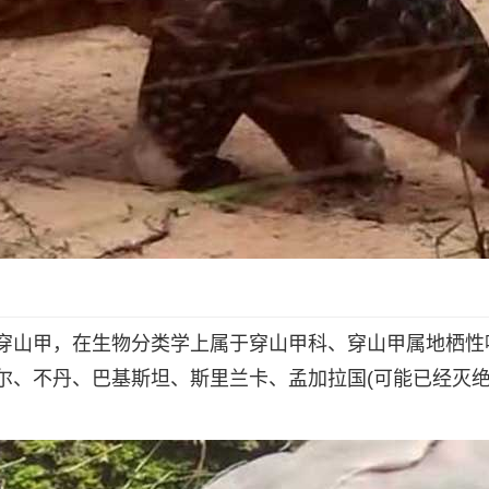
穿山甲，在生物分类学上属于穿山甲科、穿山甲属地栖性
尔、不丹、巴基斯坦、斯里兰卡、孟加拉国(可能已经灭绝