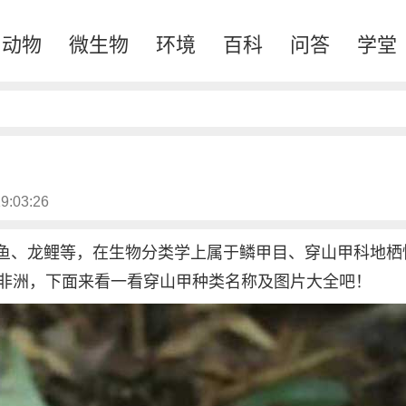
动物
微生物
环境
百科
问答
学堂
9:03:26
鱼、龙鲤等，在生物分类学上属于鳞甲目、穿山甲科地栖
和非洲，下面来看一看穿山甲种类名称及图片大全吧！