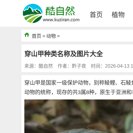
首页
植物
首页
>
动物
>
穿山甲种类名称及图片大全
来源：酷自然
作者：黔子夜
时间：2026-04-13 1
穿山甲是国家一级保护动物，别称鲮鲤、石鲮
动物的统称，现存的共3属8种，原生于亚洲