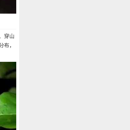
、穿山
分布，