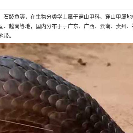
、石鲮鱼等，在生物分类学上属于穿山甲科、穿山甲属地
国、越南等地，国内分布于于广东、广西、云南、贵州、
地带。