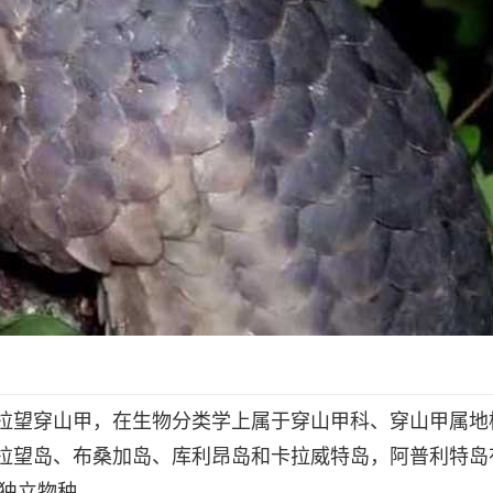
拉望穿山甲，在生物分类学上属于穿山甲科、穿山甲属地
拉望岛、布桑加岛、库利昂岛和卡拉威特岛，阿普利特岛
为独立物种。