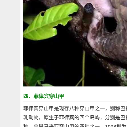
四、菲律宾穿山甲
菲律宾穿山甲是现存八种穿山甲之一，别称巴
乳动物，原生于菲律宾的四个岛屿，分别是巴
种，曾是马来亚穿山甲的亚种之一，1998划