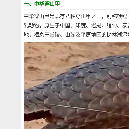
一、中华穿山甲
中华穿山甲是现存八种穿山甲之一，别称鲮鲤
乳动物，原生于中国、印度、老挝、缅甸、泰
地，栖息于丘陵、山麓及平原地区的树林潮湿