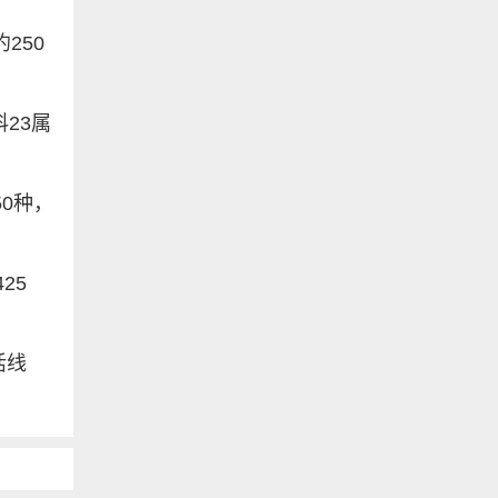
250
23属
0种，
25
活线