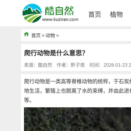
首页
植物
首页
>
动物
>
爬行动物是什么意思？
来源：酷自然
作者：黔子夜
时间：2026-01-23 2
爬行动物是一类高等脊椎动物的统称，于石炭
地生活，繁殖上也脱离了水的束缚，并由此进
等。