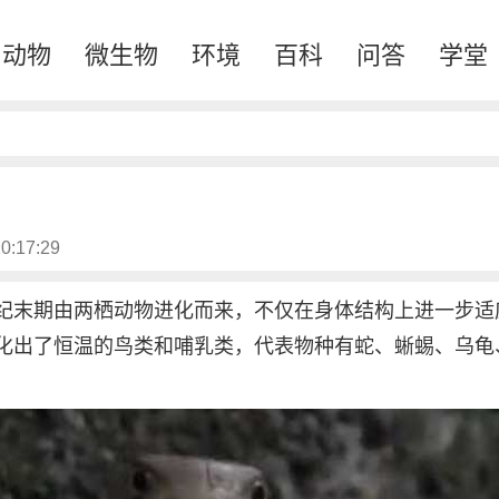
动物
微生物
环境
百科
问答
学堂
0:17:29
纪末期由两栖动物进化而来，不仅在身体结构上进一步适
化出了恒温的鸟类和哺乳类，代表物种有蛇、蜥蜴、乌龟