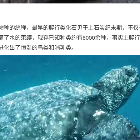
物种的统称，最早的爬行类化石见于上石炭纪末期，不仅
了水的束缚，现存已知种类约有8000余种，事实上爬
进化出了恒温的鸟类和哺乳类。