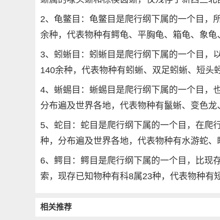
2、龟鳖目：龟鳖目是爬行纲下属的一个目，所
余种，代表物种有鳄龟、平胸龟、箱龟、象龟
3、蚓蜥目：蚓蜥目是爬行纲下属的一个目，以
140余种，代表物种有蚓蜥、双足蚓蜥、短头
4、蜥蜴目：蜥蜴目是爬行纲下属的一个目，也
分布遍及世界各地，代表物种有鬣蜥、变色龙
5、蛇目：蛇目是爬行纲下属的一个目，在爬行动
种，分布遍及世界各地，代表物种有水游蛇、
6、鳄目：鳄目是爬行纲下属的一个目，比现
索，现存已知物种有科8属23种，代表物种有
相关推荐