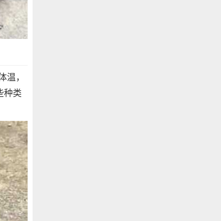
体温，
些种类