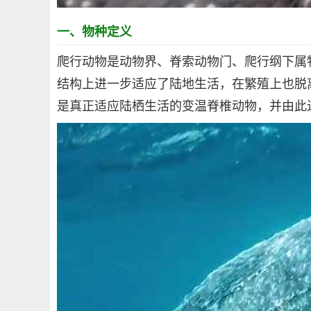
一、物种定义
爬行动物是动物界、脊索动物门、爬行纲下属
结构上进一步适应了陆地生活，在繁殖上也脱离
是真正适应陆栖生活的变温脊椎动物，并由此