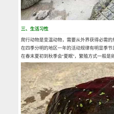
三、生活习性
爬行动物是变温动物，需要从外界获得必需的
在四季分明的地区一年的活动规律有明显季节
在春末夏初到秋季会“夏眠”，繁殖方式一般是