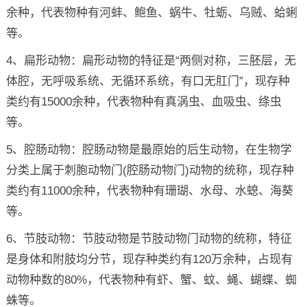
余种，代表物种有河蚌、鲍鱼、蜗牛、牡蛎、乌贼、蛤蜊
等。
4、扁形动物：扁形动物的特征是“两侧对称，三胚层，无
体腔，无呼吸系统、无循环系统，有口无肛门”，现存种
类约有15000余种，代表物种有真涡虫、血吸虫、绦虫
等。
5、腔肠动物：腔肠动物是最原始的后生动物，在生物学
分类上属于刺胞动物门(腔肠动物门)动物的统称，现存种
类约有11000余种，代表物种有珊瑚、水母、水螅、海葵
等。
6、节肢动物：节肢动物是节肢动物门动物的统称，特征
是身体和附肢均分节，现存种类约有120万余种，占现有
动物种数的80%，代表物种有虾、蟹、蚊、蝇、蝴蝶、蜘
蛛等。