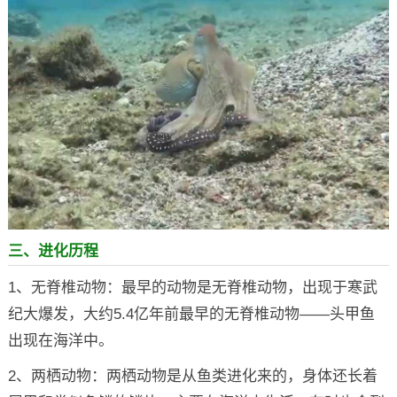
三、进化历程
1、无脊椎动物：最早的动物是无脊椎动物，出现于寒武
纪大爆发，大约5.4亿年前最早的无脊椎动物——头甲鱼
出现在海洋中。
2、两栖动物：两栖动物是从鱼类进化来的，身体还长着