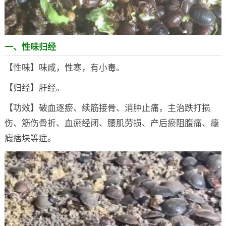
一、性味归经
【性味】味咸，性寒，有小毒。
【归经】肝经。
【功效】破血逐瘀、续筋接骨、消肿止痛，主治跌打损
伤、筋伤骨折、血瘀经闭、腰肌劳损、产后瘀阻腹痛、瘾
瘕痞块等症。