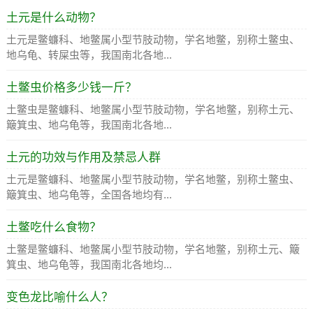
土元是什么动物？
土元是鳖蠊科、地鳖属小型节肢动物，学名地鳖，别称土鳖虫、
地乌龟、转屎虫等，我国南北各地...
土鳖虫价格多少钱一斤？
土鳖虫是鳖蠊科、地鳖属小型节肢动物，学名地鳖，别称土元、
簸箕虫、地乌龟等，我国南北各地...
土元的功效与作用及禁忌人群
土元是鳖蠊科、地鳖属小型节肢动物，学名地鳖，别称土鳖虫、
簸箕虫、地乌龟等，全国各地均有...
土鳖吃什么食物？
土鳖是鳖蠊科、地鳖属小型节肢动物，学名地鳖，别称土元、簸
箕虫、地乌龟等，我国南北各地均...
变色龙比喻什么人？