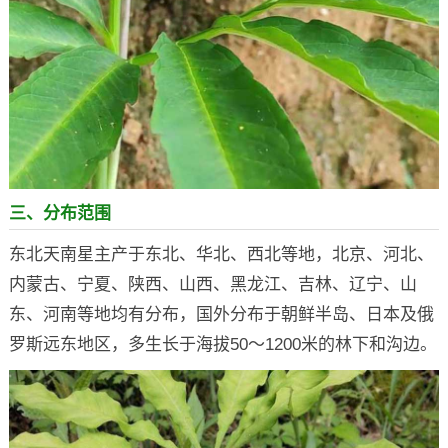
三、分布范围
东北天南星主产于东北、华北、西北等地，北京、河北、
内蒙古、宁夏、陕西、山西、黑龙江、吉林、辽宁、山
东、河南等地均有分布，国外分布于朝鲜半岛、日本及俄
罗斯远东地区，多生长于海拔50～1200米的林下和沟边。