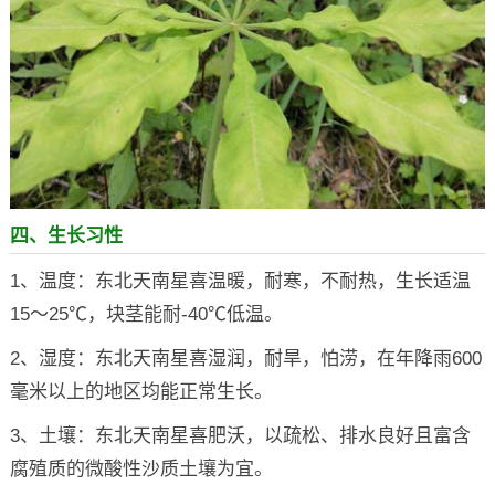
四、生长习性
1、温度：东北天南星喜温暖，耐寒，不耐热，生长适温
15～25℃，块茎能耐-40℃低温。
2、湿度：东北天南星喜湿润，耐旱，怕涝，在年降雨600
毫米以上的地区均能正常生长。
3、土壤：东北天南星喜肥沃，以疏松、排水良好且富含
腐殖质的微酸性沙质土壤为宜。