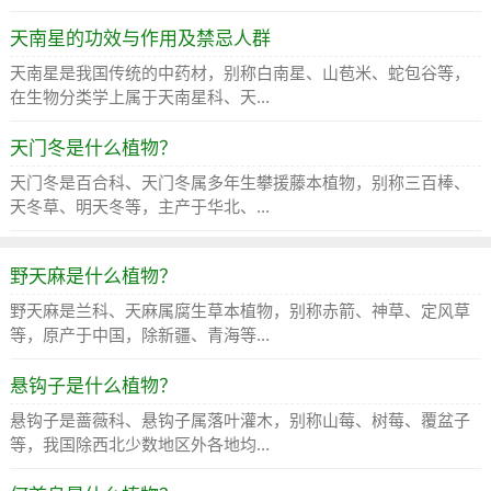
天南星的功效与作用及禁忌人群
天南星是我国传统的中药材，别称白南星、山苞米、蛇包谷等，
在生物分类学上属于天南星科、天...
天门冬是什么植物？
天门冬是百合科、天门冬属多年生攀援藤本植物，别称三百棒、
天冬草、明天冬等，主产于华北、...
野天麻是什么植物？
野天麻是兰科、天麻属腐生草本植物，别称赤箭、神草、定风草
等，原产于中国，除新疆、青海等...
悬钩子是什么植物？
悬钩子是蔷薇科、悬钩子属落叶灌木，别称山莓、树莓、覆盆子
等，我国除西北少数地区外各地均...