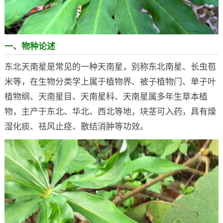
一、物种论述
东北天南星是常见的一种天南星，别称东北南星、长虫苞
米等，在生物分类学上属于植物界、被子植物门、单子叶
植物纲、天南星目、天南星科、天南星属多年生草本植
物，主产于东北、华北、西北等地，块茎可入药，具有燥
湿化痰、祛风止痉、散结消肿等功效。