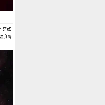
的奇点
温度降