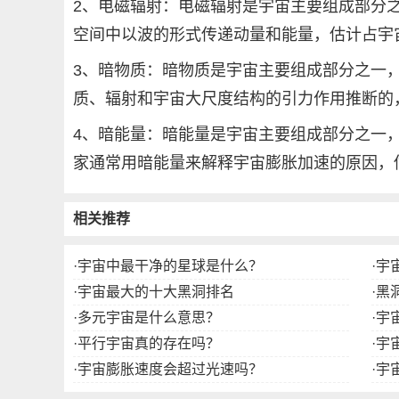
2、电磁辐射：电磁辐射是宇宙主要组成部分
空间中以波的形式传递动量和能量，估计占宇宙总能
3、暗物质：暗物质是宇宙主要组成部分之一
质、辐射和宇宙大尺度结构的引力作用推断的，
4、暗能量：暗能量是宇宙主要组成部分之一
家通常用暗能量来解释宇宙膨胀加速的原因，估
相关推荐
·
宇宙中最干净的星球是什么？
·
宇
·
宇宙最大的十大黑洞排名
·
黑
·
多元宇宙是什么意思？
·
宇
·
平行宇宙真的存在吗？
·
宇
·
宇宙膨胀速度会超过光速吗？
·
宇