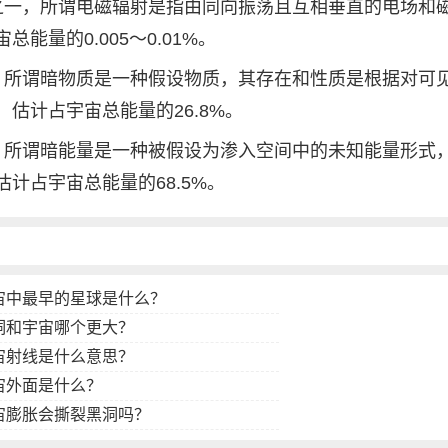
之一，所谓电磁辐射是指由同向振荡且互相垂直的电场和
量的0.005～0.01%。
，所谓暗物质是一种假设物质，其存在和性质是根据对可
估计占宇宙总能量的26.8%。
，所谓暗能量是一种被假设为渗入空间中的未知能量形式
计占宇宙总能量的68.5%。
宙中最早的星球是什么？
洞和宇宙哪个更大？
宙射线是什么意思？
宙外面是什么？
宙膨胀会撕裂黑洞吗？