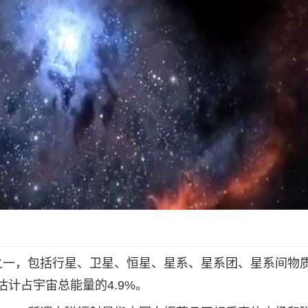
之一，包括行星、卫星、恒星、星系、星系团、星系间物
计占宇宙总能量的4.9%。