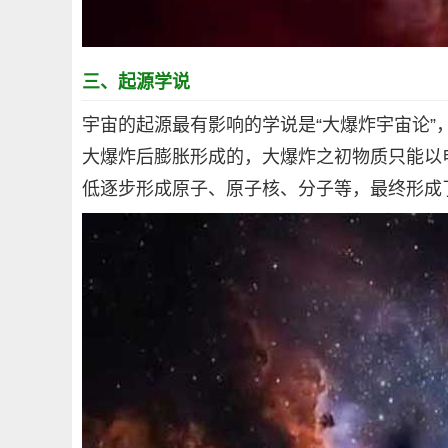
三、起源学说
宇宙的起源最有影响的学说是“大爆炸宇宙论”，
大爆炸后膨胀形成的，大爆炸之初物质只能以
低逐步形成原子、原子核、分子等，最终形成