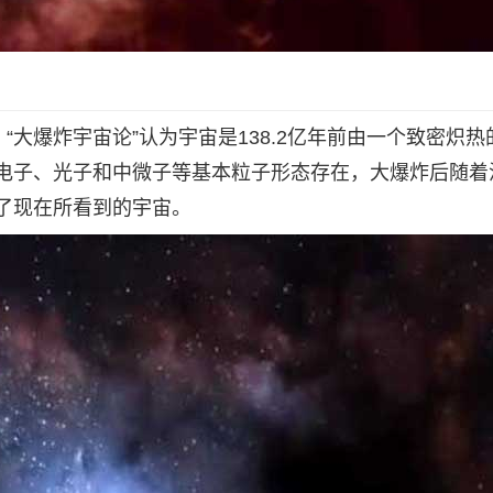
“大爆炸宇宙论”认为宇宙是138.2亿年前由一个致密炽热
电子、光子和中微子等基本粒子形态存在，大爆炸后随着
了现在所看到的宇宙。