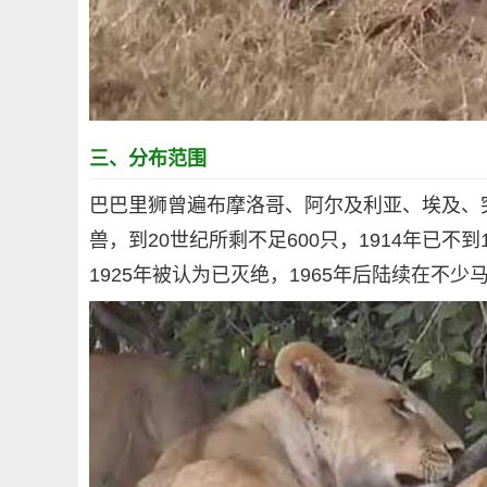
三、分布范围
巴巴里狮曾遍布摩洛哥、阿尔及利亚、埃及、
兽，到20世纪所剩不足600只，1914年已不
1925年被认为已灭绝，1965年后陆续在不