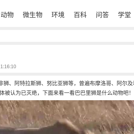
动物
微生物
环境
百科
问答
学堂
1:16:10
非狮、阿特拉斯狮、努比亚狮等，曾遍布摩洛哥、阿尔及
个体被认为已灭绝，下面来看一看巴巴里狮是什么动物吧！