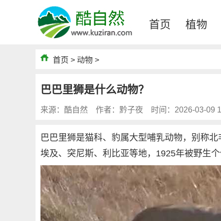
首页
植物
首页
>
动物
>
巴巴里狮是什么动物？
来源：酷自然
作者：黔子夜
时间：2026-03-09 1
巴巴里狮是猫科、豹属大型哺乳动物，别称北
埃及、突尼斯、利比亚等地，1925年被野生