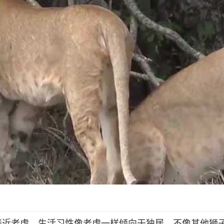
接近老虎，生活习性像老虎一样倾向于独居，不像其他狮