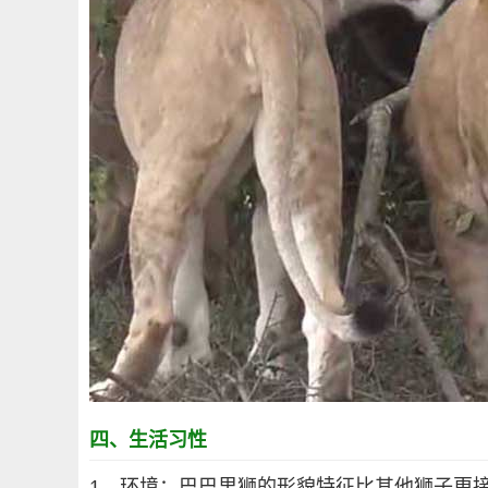
四、生活习性
1、环境：巴巴里狮的形貌特征比其他狮子更